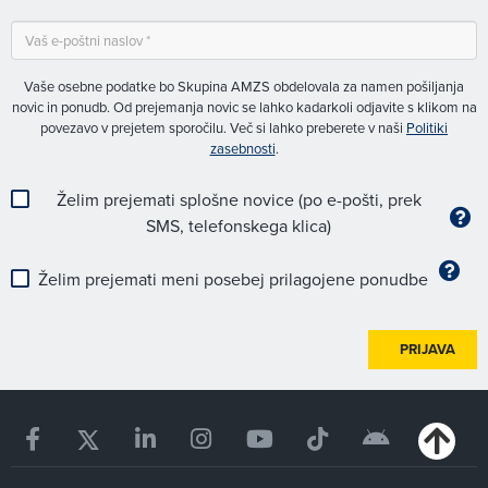
Vaše osebne podatke bo Skupina AMZS obdelovala za namen pošiljanja
novic in ponudb. Od prejemanja novic se lahko kadarkoli odjavite s klikom na
povezavo v prejetem sporočilu. Več si lahko preberete v naši
Politiki
zasebnosti
.
Želim prejemati splošne novice (po e-pošti, prek
SMS, telefonskega klica)
Želim prejemati meni posebej prilagojene ponudbe
PRIJAVA