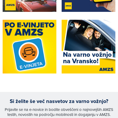
Si želite še več nasvetov za varno vožnjo?
Prijavite se na e-novice in bodite obveščeni o najnovejših AMZS
testih, novostih na področju mobilnosti in dogajanju v AMZS.