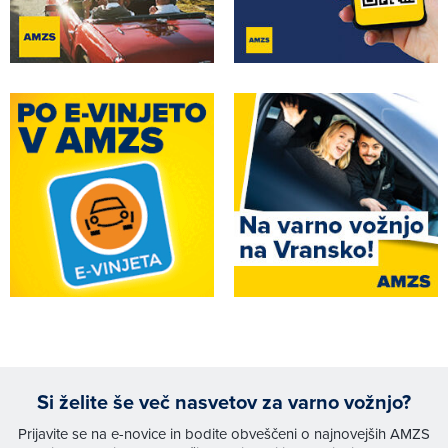
Si želite še več nasvetov za varno vožnjo?
Prijavite se na e-novice in bodite obveščeni o najnovejših AMZS