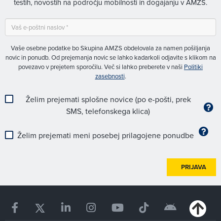
testih, novostih na področju mobilnosti in dogajanju v AMZS.
Vaše osebne podatke bo Skupina AMZS obdelovala za namen pošiljanja
novic in ponudb. Od prejemanja novic se lahko kadarkoli odjavite s klikom na
povezavo v prejetem sporočilu. Več si lahko preberete v naši
Politiki
zasebnosti
.
Želim prejemati splošne novice (po e-pošti, prek
SMS, telefonskega klica)
Želim prejemati meni posebej prilagojene ponudbe
PRIJAVA