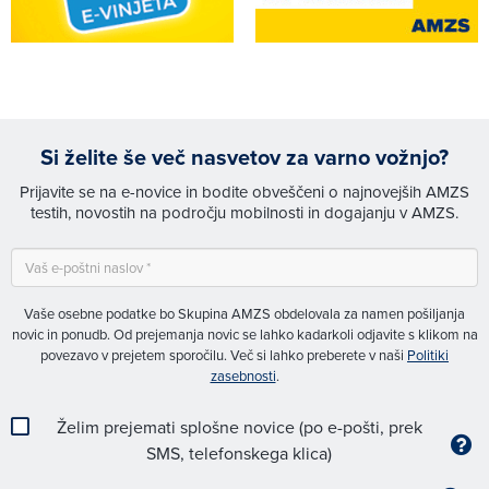
Si želite še več nasvetov za varno vožnjo?
Prijavite se na e-novice in bodite obveščeni o najnovejših AMZS
testih, novostih na področju mobilnosti in dogajanju v AMZS.
Vaše osebne podatke bo Skupina AMZS obdelovala za namen pošiljanja
novic in ponudb. Od prejemanja novic se lahko kadarkoli odjavite s klikom na
povezavo v prejetem sporočilu. Več si lahko preberete v naši
Politiki
zasebnosti
.
Želim prejemati splošne novice (po e-pošti, prek
SMS, telefonskega klica)