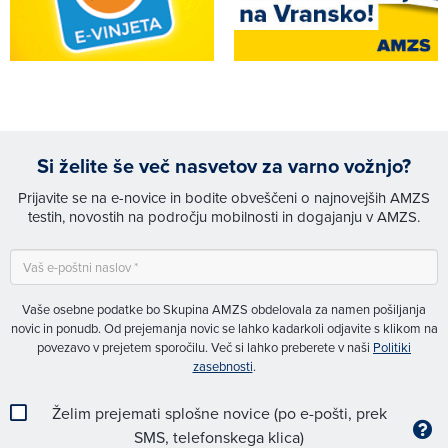
Si želite še več nasvetov za varno vožnjo?
Prijavite se na e-novice in bodite obveščeni o najnovejših AMZS
testih, novostih na področju mobilnosti in dogajanju v AMZS.
Vaše osebne podatke bo Skupina AMZS obdelovala za namen pošiljanja
novic in ponudb. Od prejemanja novic se lahko kadarkoli odjavite s klikom na
povezavo v prejetem sporočilu. Več si lahko preberete v naši
Politiki
zasebnosti
.
Želim prejemati splošne novice (po e-pošti, prek
SMS, telefonskega klica)