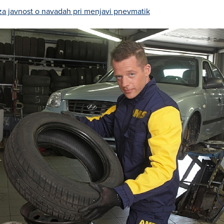
za javnost o navadah pri menjavi pnevmatik