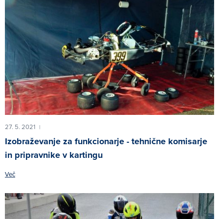
27. 5. 2021
|
Izobraževanje za funkcionarje - tehnične komisarje
in pripravnike v kartingu
Več