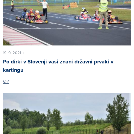
19. 9. 2021
|
Po dirki v Slovenji vasi znani državni prvaki v
kartingu
Več