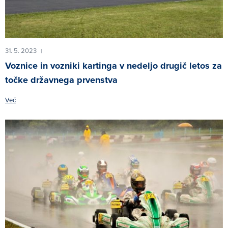
31. 5. 2023
|
Voznice in vozniki kartinga v nedeljo drugič letos za
točke državnega prvenstva
Več