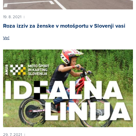
19. 8. 2021
|
Roza izziv za ženske v motošportu v Slovenji vasi
Več
29. 7. 2021
|