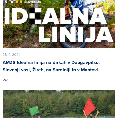
28. 9. 2021
|
AMZS Idealna linija na dirkah v Daugavpilsu,
Slovenji vasi, Žireh, na Sardiniji in v Mantovi
Več