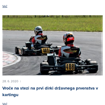
Več
28. 6. 2020
|
Vroče na stezi na prvi dirki državnega prvenstva v
kartingu
Več