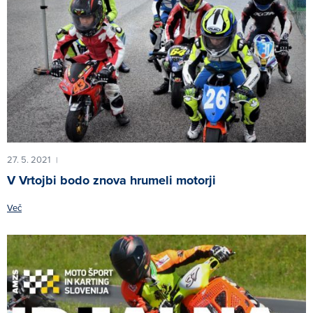
27. 5. 2021
|
V Vrtojbi bodo znova hrumeli motorji
Več