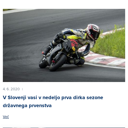
4. 6. 2020
|
V Slovenji vasi v nedeljo prva dirka sezone
državnega prvenstva
Več