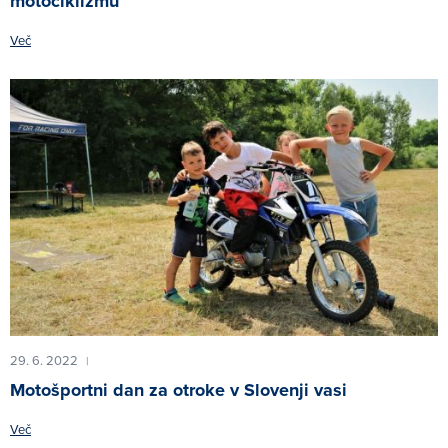
motociklizmu
Več
29. 6. 2022
|
Motošportni dan za otroke v Slovenji vasi
Več