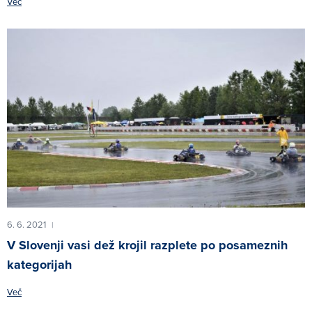
Več
6. 6. 2021
|
V Slovenji vasi dež krojil razplete po posameznih
kategorijah
Več