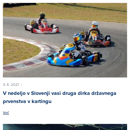
3. 6. 2021
|
V nedeljo v Slovenji vasi druga dirka državnega
prvenstva v kartingu
Več