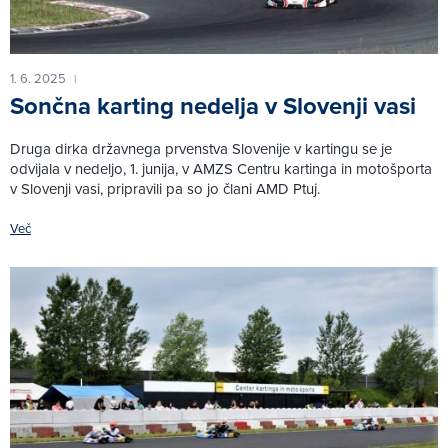
1. 6. 2025
|
Sončna karting nedelja v Slovenji vasi
Druga dirka državnega prvenstva Slovenije v kartingu se je
odvijala v nedeljo, 1. junija, v AMZS Centru kartinga in motošporta
v Slovenji vasi, pripravili pa so jo člani AMD Ptuj.
Več