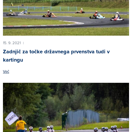
15. 9. 2021
|
Zadnjič za točke državnega prvenstva tudi v
kartingu
Več