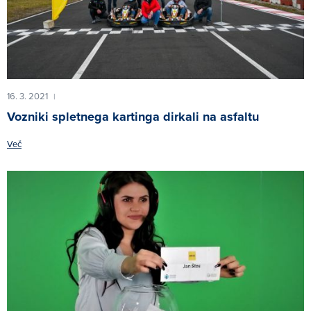
16. 3. 2021
|
Vozniki spletnega kartinga dirkali na asfaltu
Več