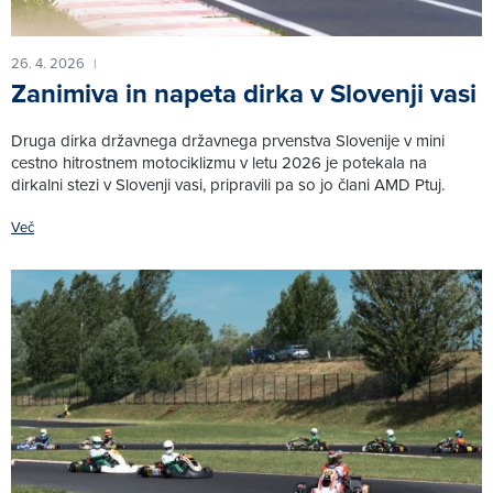
26. 4. 2026
|
Zanimiva in napeta dirka v Slovenji vasi
Druga dirka državnega državnega prvenstva Slovenije v mini
cestno hitrostnem motociklizmu v letu 2026 je potekala na
dirkalni stezi v Slovenji vasi, pripravili pa so jo člani AMD Ptuj.
Več