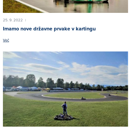
25. 9. 2022
|
Imamo nove državne prvake v kartingu
Več