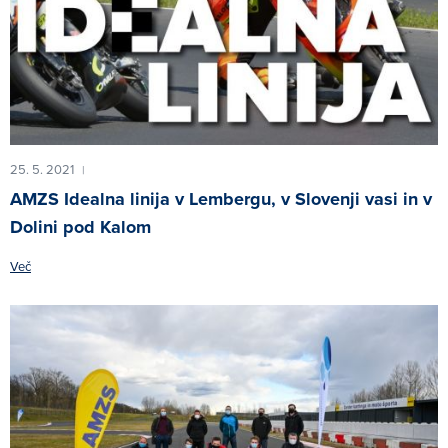
25. 5. 2021
|
AMZS Idealna linija v Lembergu, v Slovenji vasi in v
Dolini pod Kalom
Več