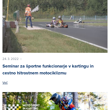
24. 3. 2022
|
Seminar za športne funkcionarje v kartingu in
cestno hitrostnem motociklizmu
Več