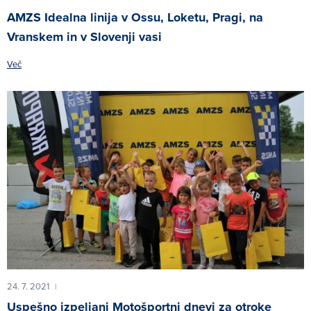
AMZS Idealna linija v Ossu, Loketu, Pragi, na
Vranskem in v Slovenji vasi
Več
24. 7. 2021
|
Uspešno izpeljani Motošportni dnevi za otroke