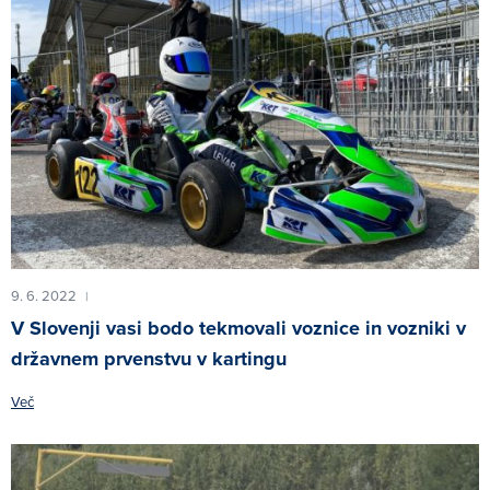
9. 6. 2022
|
V Slovenji vasi bodo tekmovali voznice in vozniki v
državnem prvenstvu v kartingu
Več