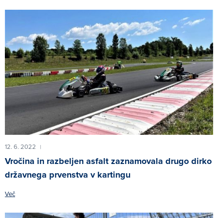
12. 6. 2022
|
Vročina in razbeljen asfalt zaznamovala drugo dirko
državnega prvenstva v kartingu
Več