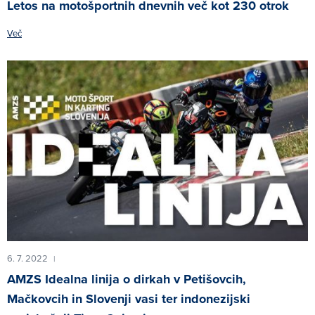
Letos na motošportnih dnevnih več kot 230 otrok
Več
6. 7. 2022
|
AMZS Idealna linija o dirkah v Petišovcih,
Mačkovcih in Slovenji vasi ter indonezijski