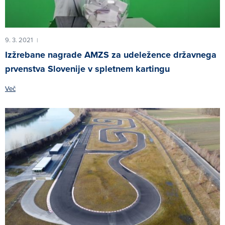
9. 3. 2021
|
Izžrebane nagrade AMZS za udeležence državnega
prvenstva Slovenije v spletnem kartingu
Več