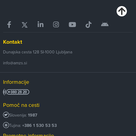
Kontakt
Dunajska cesta 128
SI-1000
Ljubljana
info@amzs.si
Informacije
Pomoč na cesti
Slovenija:
1987
Tujina:
+386 1 530 53 53
Prometne informacije