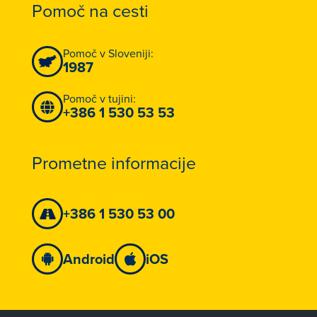
Pomoč na cesti
Pomoč v Sloveniji:
1987
Pomoč v tujini:
+386 1 530 53 53
Prometne informacije
+386 1 530 53 00
Android
iOS