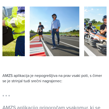
AMZS aplikacija je nepogrešljiva na prav vsaki poti, s čimer
se je strinjal tudi srečni nagrajenec:
AMZS aplikacijo priporočam vsakomur, ki se