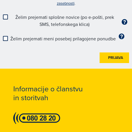
zasebnosti
.
Želim prejemati splošne novice (po e-pošti, prek
SMS, telefonskega klica)
Želim prejemati meni posebej prilagojene ponudbe
PRIJAVA
Informacije o članstvu
in storitvah