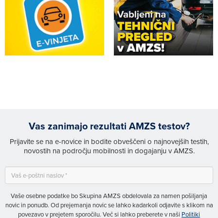
Vas zanimajo rezultati AMZS testov?
Prijavite se na e-novice in bodite obveščeni o najnovejših testih,
novostih na področju mobilnosti in dogajanju v AMZS.
Vaše osebne podatke bo Skupina AMZS obdelovala za namen pošiljanja
novic in ponudb. Od prejemanja novic se lahko kadarkoli odjavite s klikom na
povezavo v prejetem sporočilu. Več si lahko preberete v naši
Politiki