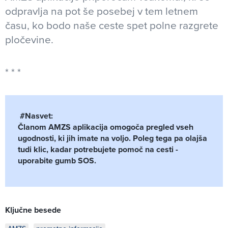
odpravlja na pot še posebej v tem letnem
času, ko bodo naše ceste spet polne razgrete
pločevine.
#Nasvet:
Članom AMZS aplikacija omogoča pregled vseh
ugodnosti, ki jih imate na voljo. Poleg tega pa olajša
tudi klic, kadar potrebujete pomoč na cesti -
uporabite gumb SOS.
Ključne besede