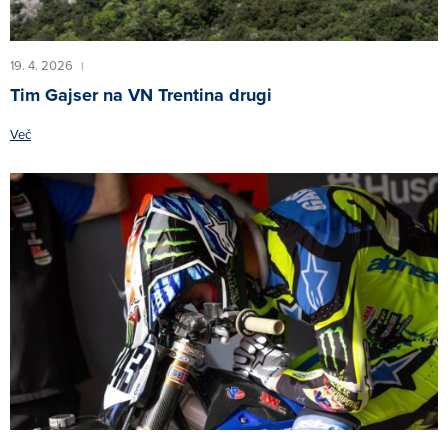
19. 4. 2026
|
Tim Gajser na VN Trentina drugi
Več