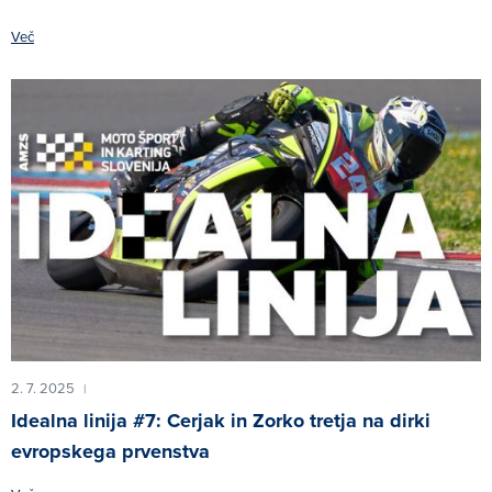
Več
2. 7. 2025
|
Idealna linija #7: Cerjak in Zorko tretja na dirki
evropskega prvenstva