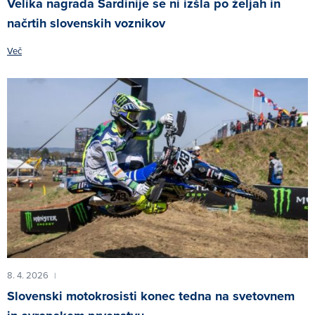
Velika nagrada Sardinije se ni izšla po željah in
načrtih slovenskih voznikov
Več
8. 4. 2026
|
Slovenski motokrosisti konec tedna na svetovnem