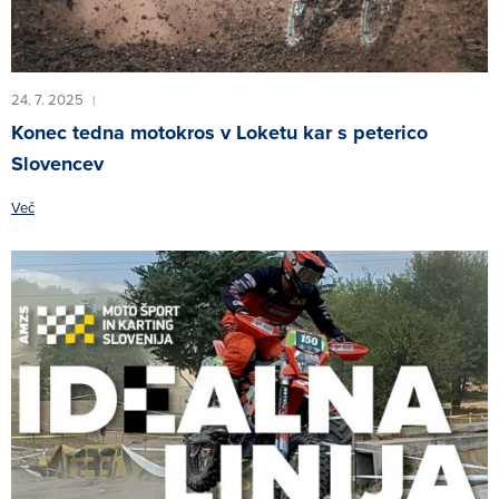
24. 7. 2025
|
Konec tedna motokros v Loketu kar s peterico
Slovencev
Več