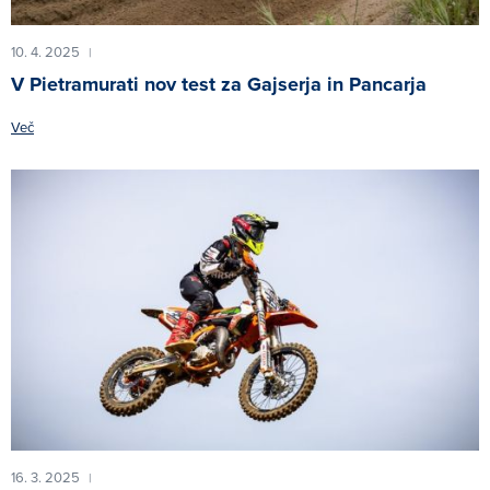
10. 4. 2025
|
V Pietramurati nov test za Gajserja in Pancarja
Več
16. 3. 2025
|