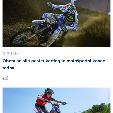
18. 3. 2026
|
Obeta se sila pester karting in motošportni konec
tedna
Več