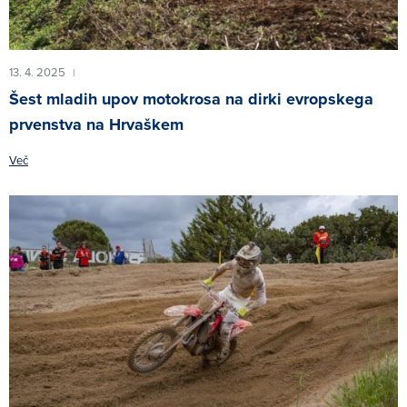
13. 4. 2025
|
Šest mladih upov motokrosa na dirki evropskega
prvenstva na Hrvaškem
Več