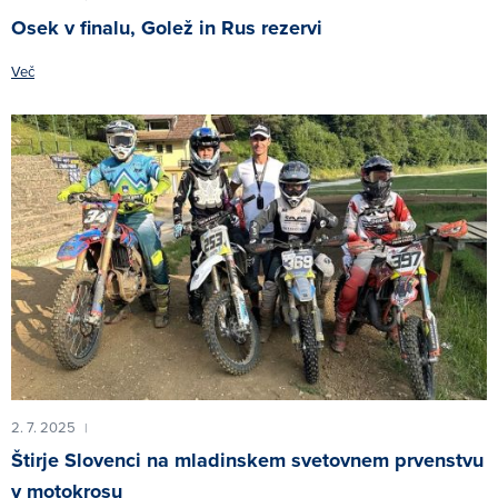
Osek v finalu, Golež in Rus rezervi
Več
2. 7. 2025
|
Štirje Slovenci na mladinskem svetovnem prvenstvu
v motokrosu