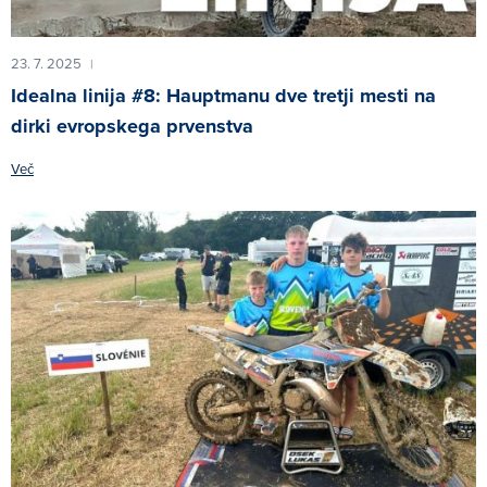
23. 7. 2025
|
Idealna linija #8: Hauptmanu dve tretji mesti na
dirki evropskega prvenstva
Več