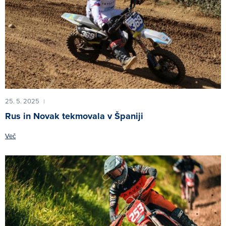
25. 5. 2025
|
Rus in Novak tekmovala v Španiji
Več