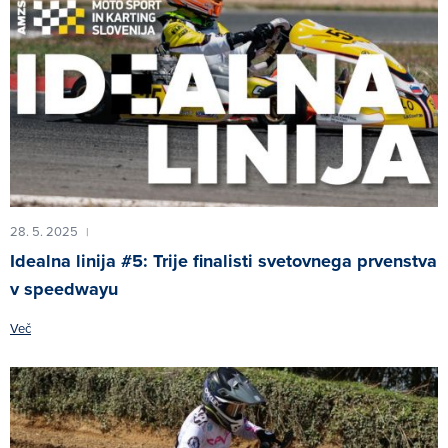
28. 5. 2025
|
Idealna linija #5: Trije finalisti svetovnega prvenstva
v speedwayu
Več