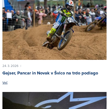
24. 3. 2026
|
Gajser, Pancar in Novak v Švico na trdo podlago
Več