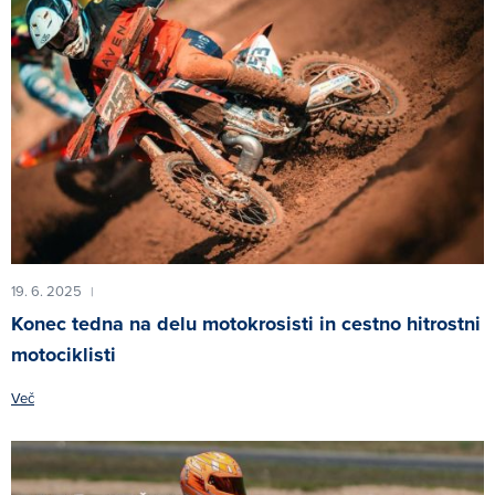
19. 6. 2025
|
Konec tedna na delu motokrosisti in cestno hitrostni
motociklisti
Več