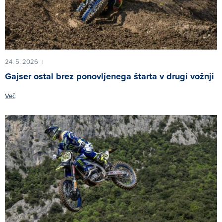
24. 5. 2026
|
Gajser ostal brez ponovljenega štarta v drugi vožnji
Več