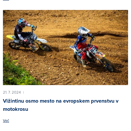
21. 7. 2024
|
Vižintinu osmo mesto na evropskem prvenstvu v
motokrosu
Več