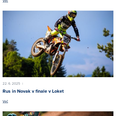
Več
22. 6. 2025
|
Rus in Novak v finale v Loket
Več