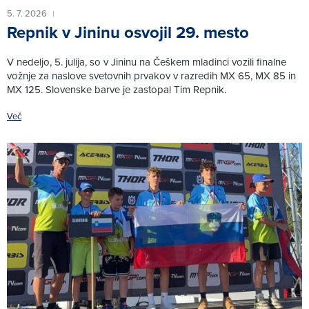
5. 7. 2026
|
Repnik v Jininu osvojil 29. mesto
V nedeljo, 5. julija, so v Jininu na Češkem mladinci vozili finalne
vožnje za naslove svetovnih prvakov v razredih MX 65, MX 85 in
MX 125. Slovenske barve je zastopal Tim Repnik.
Več