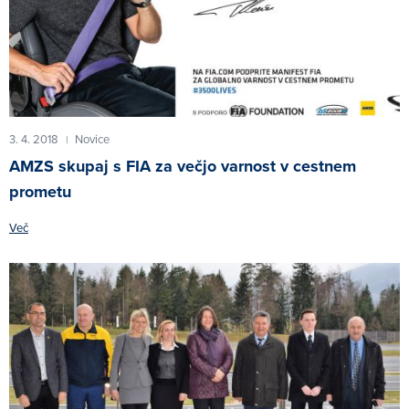
3. 4. 2018
Novice
|
AMZS skupaj s FIA za večjo varnost v cestnem
prometu
Več