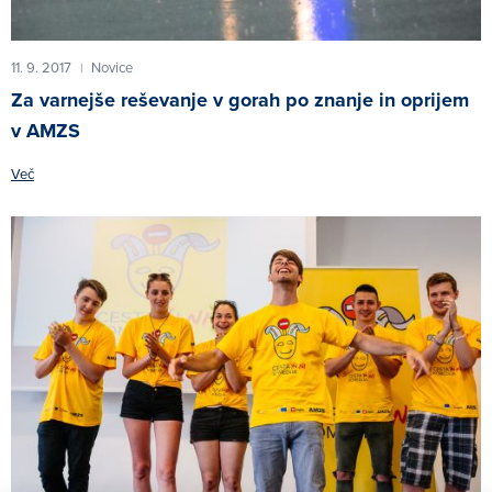
11. 9. 2017
Novice
|
Za varnejše reševanje v gorah po znanje in oprijem
v AMZS
Več