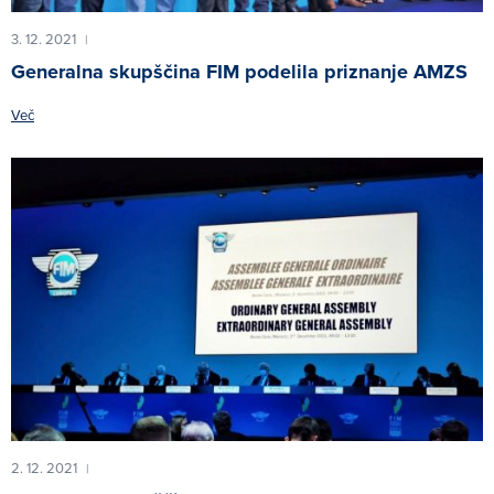
3. 12. 2021
|
Generalna skupščina FIM podelila priznanje AMZS
Več
2. 12. 2021
|