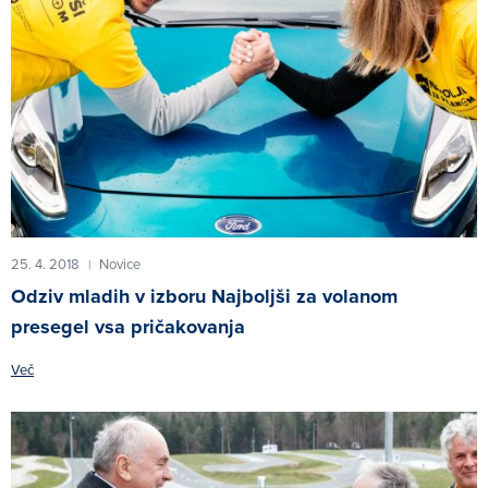
25. 4. 2018
Novice
|
Odziv mladih v izboru Najboljši za volanom
presegel vsa pričakovanja
Več