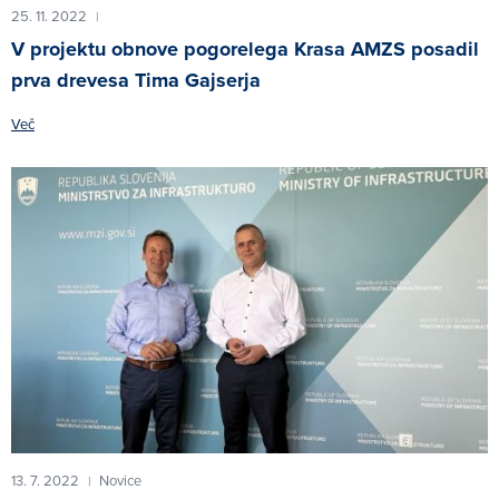
25. 11. 2022
|
V projektu obnove pogorelega Krasa AMZS posadil
prva drevesa Tima Gajserja
Več
13. 7. 2022
Novice
|