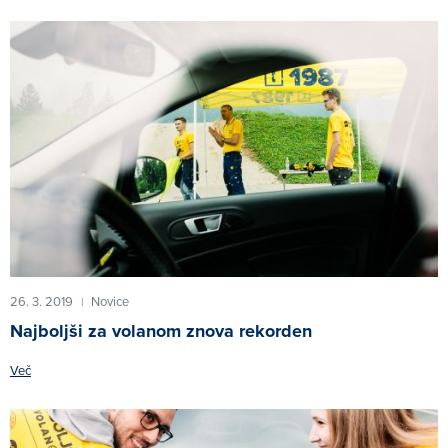
26. 3. 2019
Novice
|
Najboljši za volanom znova rekorden
Več