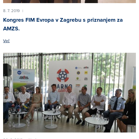
8. 7. 2019
|
Kongres FIM Evropa v Zagrebu s priznanjem za
AMZS.
Več