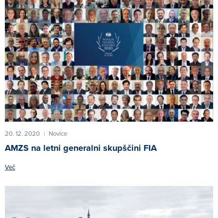
20. 12. 2020
Novice
|
AMZS na letni generalni skupščini FIA
Več