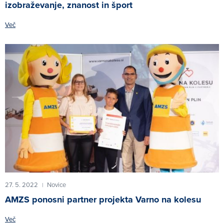
izobraževanje, znanost in šport
Več
27. 5. 2022
Novice
|
AMZS ponosni partner projekta Varno na kolesu
Več