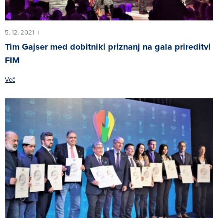
5. 12. 2021
|
Tim Gajser med dobitniki priznanj na gala prireditvi
FIM
Več