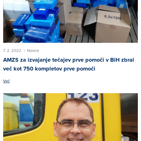
7. 2. 2022
Novice
|
AMZS za izvajanje tečajev prve pomoči v BiH zbral
več kot 750 kompletov prve pomoči
Več