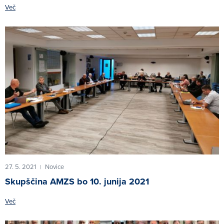
Več
27. 5. 2021
Novice
|
Skupščina AMZS bo 10. junija 2021
Več