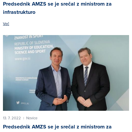
Predsednik AMZS se je srečal z ministrom za
infrastrukturo
Več
13. 7. 2022
Novice
|
Predsednik AMZS se je srečal z ministrom za