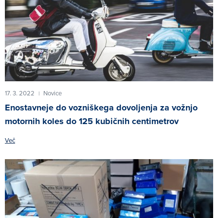
17. 3. 2022
Novice
|
Enostavneje do vozniškega dovoljenja za vožnjo
motornih koles do 125 kubičnih centimetrov
Več