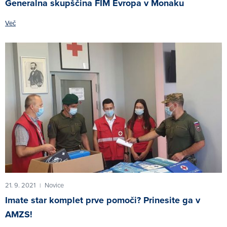
Generalna skupščina FIM Evropa v Monaku
Več
21. 9. 2021
Novice
|
Imate star komplet prve pomoči? Prinesite ga v
AMZS!