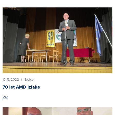
15. 5. 2022
Novice
|
70 let AMD Izlake
Več