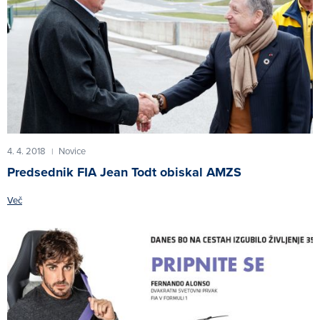
4. 4. 2018
Novice
|
Predsednik FIA Jean Todt obiskal AMZS
Več