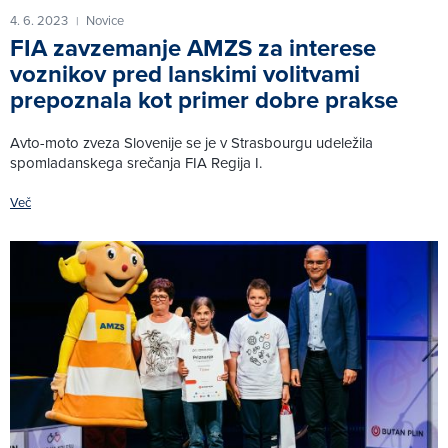
4. 6. 2023
Novice
|
FIA zavzemanje AMZS za interese
voznikov pred lanskimi volitvami
prepoznala kot primer dobre prakse
Avto-moto zveza Slovenije se je v Strasbourgu udeležila
spomladanskega srečanja FIA Regija I.
Več