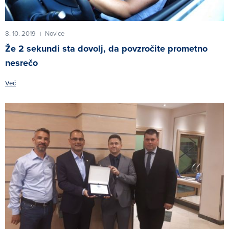
8. 10. 2019
Novice
|
Že 2 sekundi sta dovolj, da povzročite prometno
nesrečo
Več