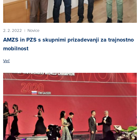
2. 2. 2022
Novice
|
AMZS in PZS s skupnimi prizadevanji za trajnostno
mobilnost
Več