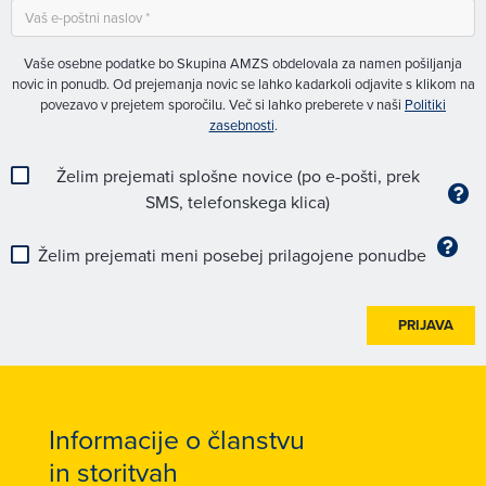
Vaše osebne podatke bo Skupina AMZS obdelovala za namen pošiljanja
novic in ponudb. Od prejemanja novic se lahko kadarkoli odjavite s klikom na
povezavo v prejetem sporočilu. Več si lahko preberete v naši
Politiki
zasebnosti
.
Želim prejemati splošne novice (po e-pošti, prek
SMS, telefonskega klica)
Želim prejemati meni posebej prilagojene ponudbe
PRIJAVA
Informacije o članstvu
in storitvah