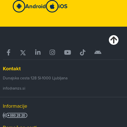
Android
iOS
Kontakt
Dunajska cesta 128
SI-1000
Ljubljana
info@amzs.si
Informacije