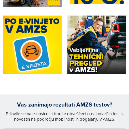
Vas zanimajo rezultati AMZS testov?
Prijavite se na e-novice in bodite obveščeni o najnovejših testih,
novostih na področju mobilnosti in dogajanju v AMZS.