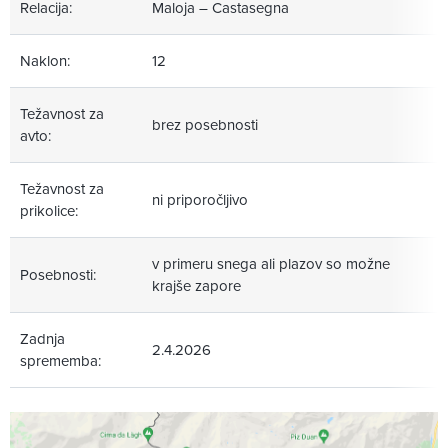
Relacija:
Maloja – Castasegna
Naklon:
12
Težavnost za
brez posebnosti
avto:
Težavnost za
ni priporočljivo
prikolice:
v primeru snega ali plazov so možne
Posebnosti:
krajše zapore
Zadnja
2.4.2026
sprememba: