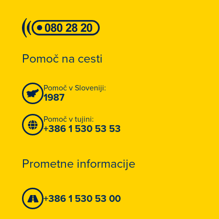
Pomoč na cesti
Pomoč v Sloveniji:
1987
Pomoč v tujini:
+386 1 530 53 53
Prometne informacije
+386 1 530 53 00