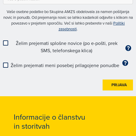
Vaše osebne podatke bo Skupina AMZS obdelovala za namen pošiljanja
novic in ponudb. Od prejemanja novic se lahko kadarkoli odjavite s klikom na
povezavo v prejetem sporočilu. Več si lahko preberete v naši
Politiki
zasebnosti
.
Želim prejemati splošne novice (po e-pošti, prek
SMS, telefonskega klica)
Želim prejemati meni posebej prilagojene ponudbe
PRIJAVA
Informacije o članstvu
in storitvah