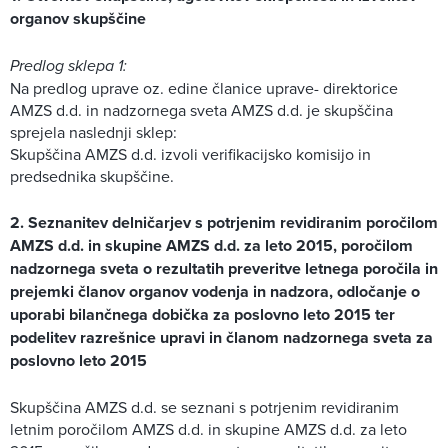
organov skupščine
Predlog sklepa 1:
Na predlog uprave oz. edine članice uprave- direktorice
AMZS d.d. in nadzornega sveta AMZS d.d. je skupščina
sprejela naslednji sklep:
Skupščina AMZS d.d. izvoli verifikacijsko komisijo in
predsednika skupščine.
2. Seznanitev delničarjev s potrjenim revidiranim poročilom
AMZS d.d. in skupine AMZS d.d. za leto 2015, poročilom
nadzornega sveta o rezultatih preveritve letnega poročila in
prejemki članov organov vodenja in nadzora, odločanje o
uporabi bilančnega dobička za poslovno leto 2015 ter
podelitev razrešnice upravi in članom nadzornega sveta za
poslovno leto 2015
Skupščina AMZS d.d. se seznani s potrjenim revidiranim
letnim poročilom AMZS d.d. in skupine AMZS d.d. za leto