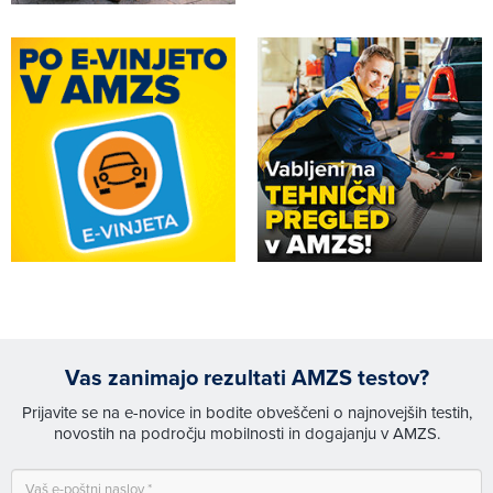
Vas zanimajo rezultati AMZS testov?
Prijavite se na e-novice in bodite obveščeni o najnovejših testih,
novostih na področju mobilnosti in dogajanju v AMZS.