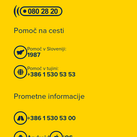
Pomoč na cesti
Pomoč v Sloveniji:
1987
Pomoč v tujini:
+386 1 530 53 53
Prometne informacije
+386 1 530 53 00