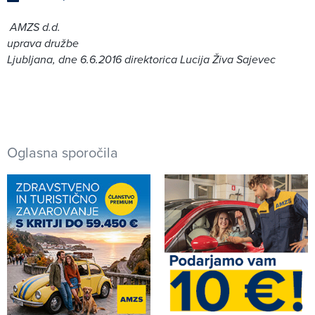
AMZS d.d.
uprava družbe
Ljubljana, dne 6.6.2016 direktorica Lucija Živa Sajevec
Oglasna sporočila