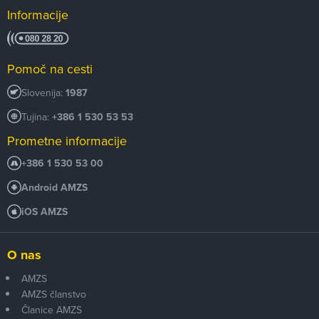
Informacije
Pomoč na cesti
Slovenija:
1987
Tujina:
+386 1 530 53 53
Prometne informacije
+386 1 530 53 00
Android AMZS
iOS AMZS
O nas
AMZS
AMZS članstvo
Članice AMZS