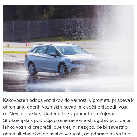
Kakovosten odnos voznikov do varnosti v prometu prispeva k
ohranjanju dobrih vozniških navad in k večji prilagodljivosti
na številne izzive, s katerimi se v prometu srečujemo.
Strokovnjaki s področja prometne varnosti ugotavljajo, da bi
lahko vozniki preprečili dve tretjini nezgod, če bi zavestno
ohranjali človeške dejavnike varnosti, od priprave na vožnjo