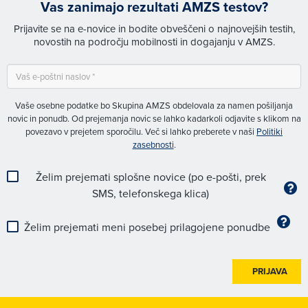
Vas zanimajo rezultati AMZS testov?
Prijavite se na e-novice in bodite obveščeni o najnovejših testih,
novostih na področju mobilnosti in dogajanju v AMZS.
Vaše osebne podatke bo Skupina AMZS obdelovala za namen pošiljanja
novic in ponudb. Od prejemanja novic se lahko kadarkoli odjavite s klikom na
povezavo v prejetem sporočilu. Več si lahko preberete v naši
Politiki
zasebnosti
.
Želim prejemati splošne novice (po e-pošti, prek
SMS, telefonskega klica)
Želim prejemati meni posebej prilagojene ponudbe
PRIJAVA