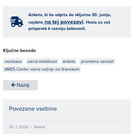
Anketo, ki bo odprta do vključno 30. junija,
na tej povezavi
najdete
. Hvala za vaš
prispevek k razvoju kakovosti.
Ključne besede
raziskava
varna mobilnost
anketa
prometna varnost
AMZS Center varne vožnje na Vranskem
Nazaj
Povezane vsebine
30. 7. 2026
Novice
|