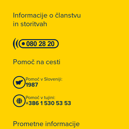
Informacije o članstvu
in storitvah
Pomoč na cesti
Pomoč v Sloveniji:
1987
Pomoč v tujini:
+386 1 530 53 53
Prometne informacije