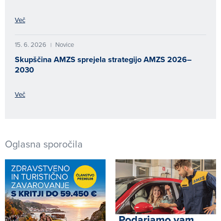
Več
15. 6. 2026
Novice
|
Skupščina AMZS sprejela strategijo AMZS 2026–
2030
Več
Oglasna sporočila