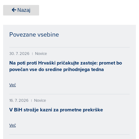
Nazaj
Povezane vsebine
30. 7. 2026
Novice
|
Na poti proti Hrvaški pričakujte zastoje: promet bo
povečan vse do sredine prihodnjega tedna
Več
16. 7. 2026
Novice
|
V BiH strožje kazni za prometne prekrške
Več