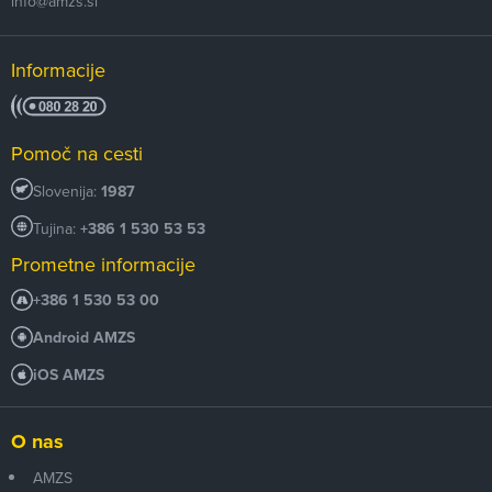
info@amzs.si
Informacije
Pomoč na cesti
Slovenija:
1987
Tujina:
+386 1 530 53 53
Prometne informacije
+386 1 530 53 00
Android AMZS
iOS AMZS
O nas
AMZS