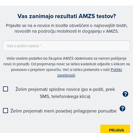
Vas zanimajo rezultati AMZS testov?
Prijavite se na e-novice in bodite obveščeni o najnovejših testih,
novostih na področju mobilnosti in dogajanju v AMZS.
Vaše osebne podatke bo Skupina AMZS obdelovala za namen pošiljanja
novic in ponudb. Od prejemanja novic se lahko kadarkoli odjavite s klikom na
povezavo v prejetem sporočilu. Več si lahko preberete v naši
Politiki
zasebnosti
.
Želim prejemati splošne novice (po e-pošti, prek
SMS, telefonskega klica)
Želim prejemati meni posebej prilagojene ponudbe
PRIJAVA