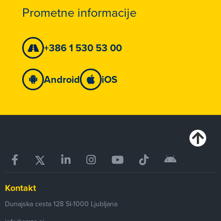
Prometne informacije
+386 1 530 53 00
Android
iOS
Kontakt
Dunajska cesta 128
SI-1000
Ljubljana