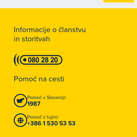
Informacije o članstvu
in storitvah
Pomoč na cesti
Pomoč v Sloveniji:
1987
Pomoč v tujini:
+386 1 530 53 53