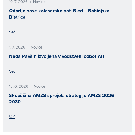
10. 7. 2026
Novice
|
Odprtje nove kolesarske poti Bled – Bohinjska
Bistrica
Več
1. 7. 2026
Novice
|
Nada Pavšin izvoljena v vodstveni odbor AIT
Več
15. 6. 2026
Novice
|
Skupščina AMZS sprejela strategijo AMZS 2026–
2030
Več