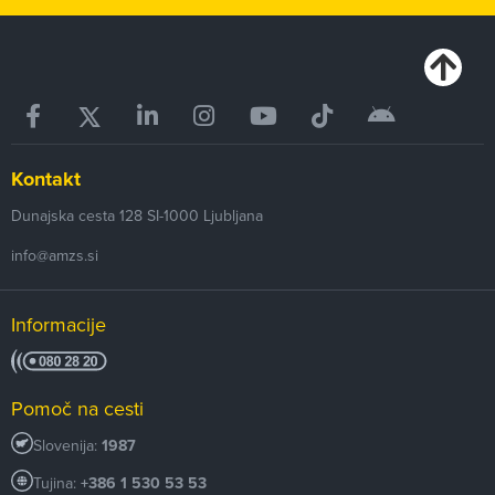
Kontakt
Dunajska cesta 128
SI-1000
Ljubljana
info@amzs.si
Informacije
Pomoč na cesti
Slovenija:
1987
Tujina:
+386 1 530 53 53