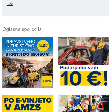
Več
Oglasna sporočila