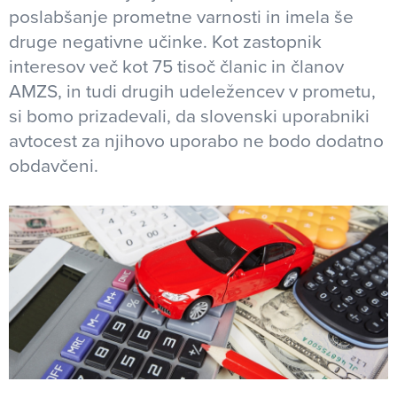
poslabšanje prometne varnosti in imela še
druge negativne učinke. Kot zastopnik
interesov več kot 75 tisoč članic in članov
AMZS, in tudi drugih udeležencev v prometu,
si bomo prizadevali, da slovenski uporabniki
avtocest za njihovo uporabo ne bodo dodatno
obdavčeni.