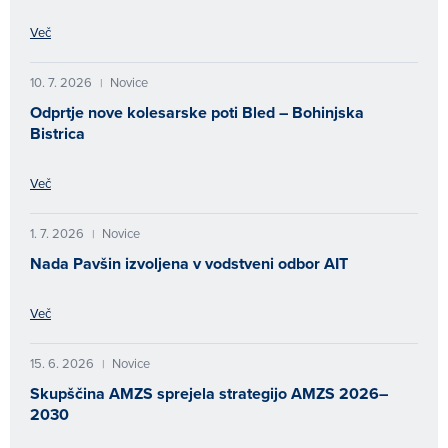
Več
10. 7. 2026
Novice
|
Odprtje nove kolesarske poti Bled – Bohinjska
Bistrica
Več
1. 7. 2026
Novice
|
Nada Pavšin izvoljena v vodstveni odbor AIT
Več
15. 6. 2026
Novice
|
Skupščina AMZS sprejela strategijo AMZS 2026–
2030