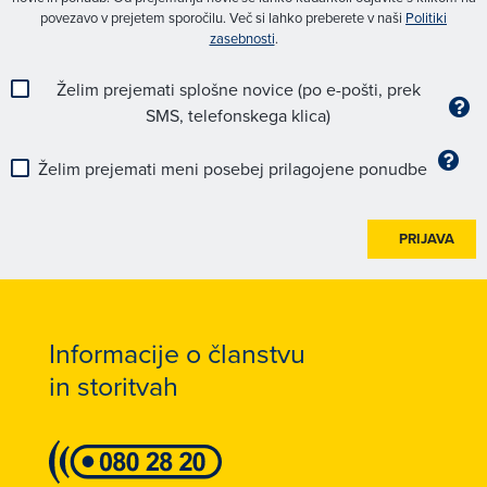
povezavo v prejetem sporočilu. Več si lahko preberete v naši
Politiki
zasebnosti
.
Želim prejemati splošne novice (po e-pošti, prek
SMS, telefonskega klica)
Želim prejemati meni posebej prilagojene ponudbe
PRIJAVA
Informacije o članstvu
in storitvah