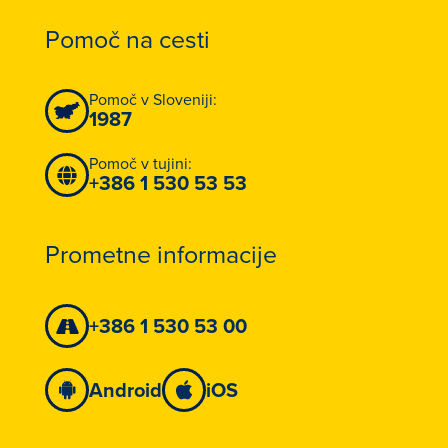
Pomoč na cesti
Pomoč v Sloveniji:
1987
Pomoč v tujini:
+386 1 530 53 53
Prometne informacije
+386 1 530 53 00
Android
iOS