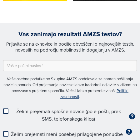
Vas zanimajo rezultati AMZS testov?
Prijavite se na e-novice in bodite obveščeni o najnovejših testih,
novostih na področju mobilnosti in dogajanju v AMZS.
Vaše osebne podatke bo Skupina AMZS obdelovala za namen pošiljanja
novic in ponudb. Od prejemanja novic se lahko kadarkoli odjavite s klikom na
povezavo v prejetem sporočilu. Več si lahko preberete v naši
Politiki
zasebnosti
.
Želim prejemati splošne novice (po e-pošti, prek
SMS, telefonskega klica)
Želim prejemati meni posebej prilagojene ponudbe