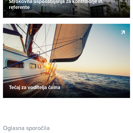
Strokovna usposabljanja za kontrolorje in
referente
Tečaj za voditelja čolna
Oglasna sporočila