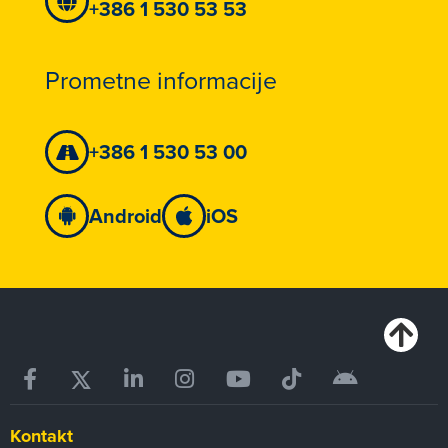
+386 1 530 53 53
Prometne informacije
+386 1 530 53 00
Android
iOS
Kontakt