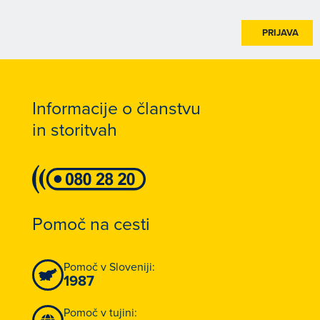
PRIJAVA
Informacije o članstvu
in storitvah
Pomoč na cesti
Pomoč v Sloveniji:
1987
Pomoč v tujini: