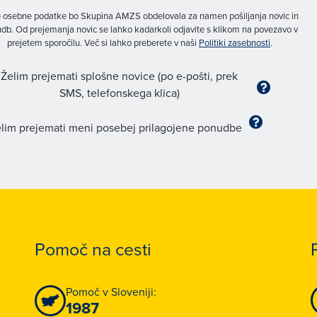
 osebne podatke bo Skupina AMZS obdelovala za namen pošiljanja novic in
db. Od prejemanja novic se lahko kadarkoli odjavite s klikom na povezavo v
prejetem sporočilu. Več si lahko preberete v naši
Politiki zasebnosti
.
Želim prejemati splošne novice (po e-pošti, prek
SMS, telefonskega klica)
lim prejemati meni posebej prilagojene ponudbe
Pomoč na cesti
Pomoč v Sloveniji:
1987