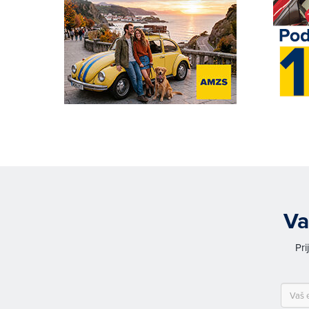
Va
Pri