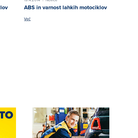
lov
ABS in varnost lahkih motociklov
Več