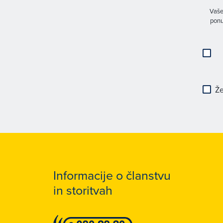
Vaše
ponu
Že
Informacije o članstvu
in storitvah