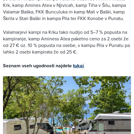
Krk, kamp Amines Atea v Njivicah, kamp Tiha v Šilu, kampa
Valamar Baška, FKK Bunculuka in kamp Mali v Baški, kamp
Škrila v Stari Baški in kampa Pila ter FKK Konobe v Punatu.
Valamarjevi kampi na Krku tako nudijo od 5–7 % popusta na
kampiranje, kamp Aminess Atea paketno ceno za 2 osebi že
od 27 € oz. 10 % popusta na osebe, v kampu Pila v Punatu pa
lahko 2 osebi kampirata že od 25 €.
Seznam vseh ugodnosti najdete
tukaj
.