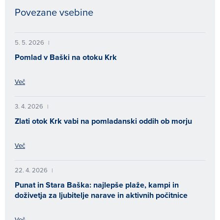
Povezane vsebine
5. 5. 2026
|
Pomlad v Baški na otoku Krk
Več
3. 4. 2026
|
Zlati otok Krk vabi na pomladanski oddih ob morju
Več
22. 4. 2026
|
Punat in Stara Baška: najlepše plaže, kampi in
doživetja za ljubitelje narave in aktivnih počitnice
Več