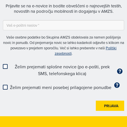
Prijavite se na e-novice in bodite obveščeni o najnovejših testih,
novostih na področju mobilnosti in dogajanju v AMZS.
Vaše osebne podatke bo Skupina AMZS obdelovala za namen pošiljanja
novic in ponudb. Od prejemanja novic se lahko kadarkoli odjavite s klikom na
povezavo v prejetem sporočilu. Več si lahko preberete v naši
Politiki
zasebnosti
.
Želim prejemati splošne novice (po e-pošti, prek
SMS, telefonskega klica)
Želim prejemati meni posebej prilagojene ponudbe
PRIJAVA