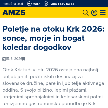
Pomoč na cesti:
1987
+386 1 530 53 53
t
Karting in motošportni center
Najboljši za volanom
Moj AMZS
Poletje na otoku Krk 2026:
sonce, morje in bogat
koledar dogodkov
15. 6. 2026
Otok Krk tudi v letu 2026 ostaja ena najbolj
priljubljenih počitniških destinacij za
slovenske družine, pare in ljubitelje aktivnega
oddiha. S svojo bližino, lepimi plažami,
urejenimi sprehajalnimi in kolesarskimi potmi
ter izjemno gastronomsko ponudbo je Krk