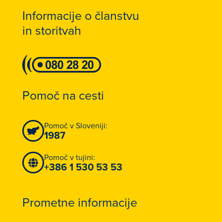
Informacije o članstvu
in storitvah
Pomoč na cesti
Pomoč v Sloveniji:
1987
Pomoč v tujini:
+386 1 530 53 53
Prometne informacije