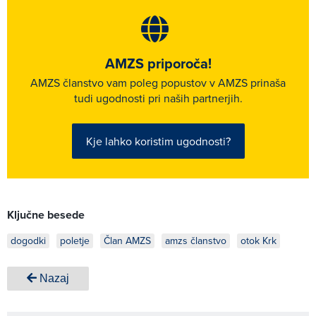
AMZS priporoča!
AMZS članstvo vam poleg popustov v AMZS prinaša
tudi ugodnosti pri naših partnerjih.
Kje lahko koristim ugodnosti?
Ključne besede
dogodki
poletje
Član AMZS
amzs članstvo
otok Krk
Nazaj