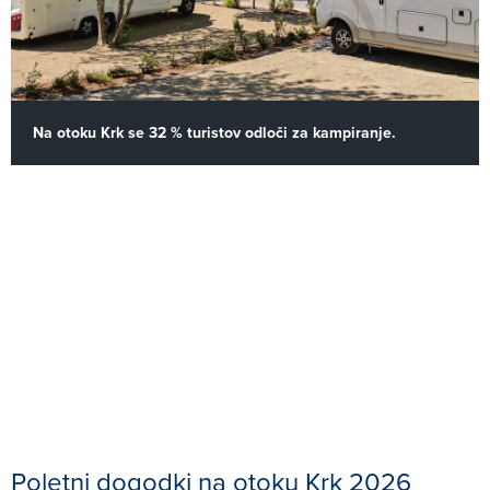
Na otoku Krk se 32 % turistov odloči za kampiranje.
Poletni dogodki na otoku Krk 2026