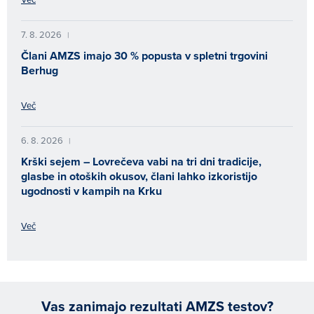
7. 8. 2026
|
Člani AMZS imajo 30 % popusta v spletni trgovini
Berhug
Več
6. 8. 2026
|
Krški sejem – Lovrečeva vabi na tri dni tradicije,
glasbe in otoških okusov, člani lahko izkoristijo
ugodnosti v kampih na Krku
Več
Vas zanimajo rezultati AMZS testov?