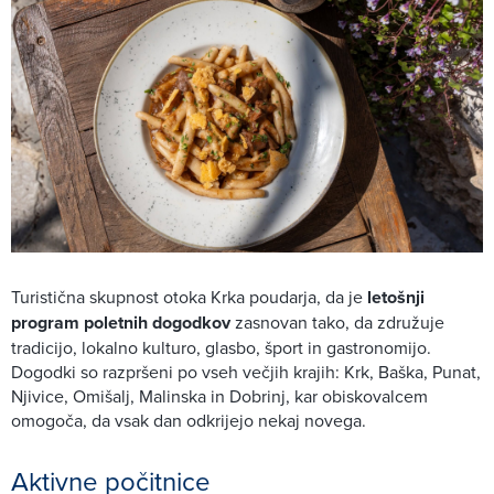
Turistična skupnost otoka Krka poudarja, da je
letošnji
program poletnih dogodkov
zasnovan tako, da združuje
tradicijo, lokalno kulturo, glasbo, šport in gastronomijo.
Dogodki so razpršeni po vseh večjih krajih: Krk, Baška, Punat,
Njivice, Omišalj, Malinska in Dobrinj, kar obiskovalcem
omogoča, da vsak dan odkrijejo nekaj novega.
Aktivne počitnice