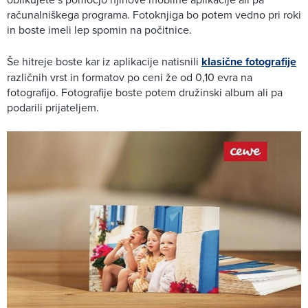
računalniškega programa. Fotoknjiga bo potem vedno pri roki
in boste imeli lep spomin na počitnice.
Še hitreje boste kar iz aplikacije natisnili
klasične fotografije
različnih vrst in formatov po ceni že od 0,10 evra na
fotografijo. Fotografije boste potem družinski album ali pa
podarili prijateljem.