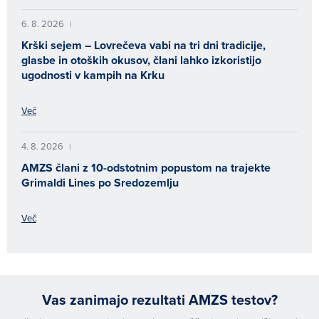
6. 8. 2026
|
Krški sejem – Lovrečeva vabi na tri dni tradicije,
glasbe in otoških okusov, člani lahko izkoristijo
ugodnosti v kampih na Krku
Več
4. 8. 2026
|
AMZS člani z 10-odstotnim popustom na trajekte
Grimaldi Lines po Sredozemlju
Več
Vas zanimajo rezultati AMZS testov?