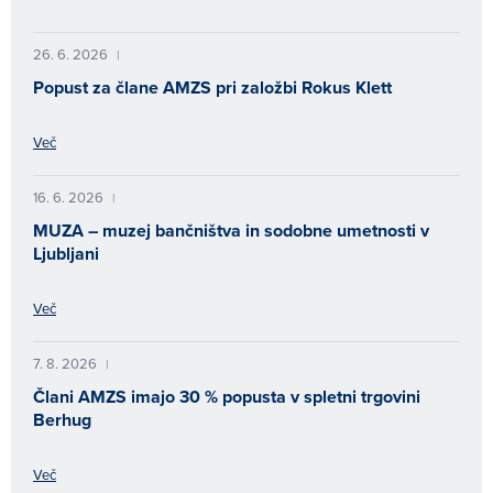
26. 6. 2026
|
Popust za člane AMZS pri založbi Rokus Klett
Več
16. 6. 2026
|
MUZA – muzej bančništva in sodobne umetnosti v
Ljubljani
Več
7. 8. 2026
|
Člani AMZS imajo 30 % popusta v spletni trgovini
Berhug
Več