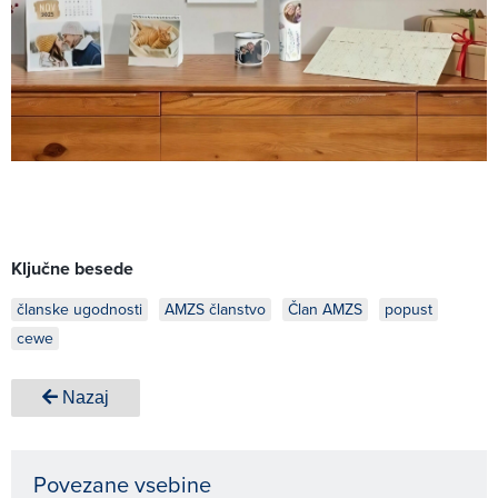
Ključne besede
članske ugodnosti
AMZS članstvo
Član AMZS
popust
cewe
Nazaj
Povezane vsebine