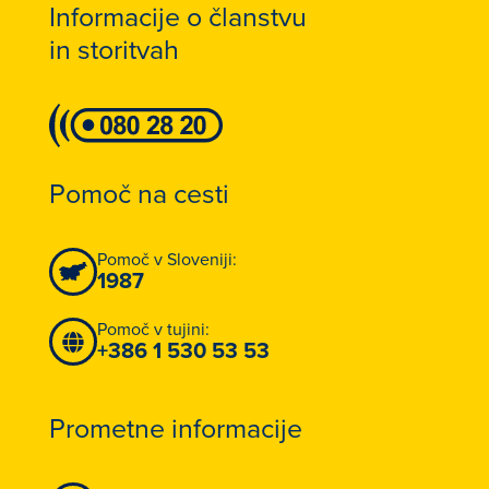
Informacije o članstvu
in storitvah
Pomoč na cesti
Pomoč v Sloveniji:
1987
Pomoč v tujini:
+386 1 530 53 53
Prometne informacije