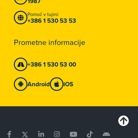
1987
Pomoč v tujini:
+386 1 530 53 53
Prometne informacije
+386 1 530 53 00
Android
iOS