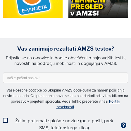
Vas zanimajo rezultati AMZS testov?
Prijavite se na e-novice in bodite obveščeni o najnovejših testih,
novostih na področju mobilnosti in dogajanju v AMZS.
Vaše osebne podatke bo Skupina AMZS obdelovala za namen pošiljanja
novic in ponudb. Od prejemanja novic se lahko kadarkoli odjavite s klikom na
povezavo v prejetem sporočilu. Več si lahko preberete v naši
Politiki
zasebnosti
.
Želim prejemati splošne novice (po e-pošti, prek
SMS, telefonskega klica)