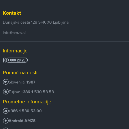
Kontakt
Dunajska cesta 128
SI-1000
Ljubljana
info@amzs.si
Informacije
Pomoč na cesti
Slovenija:
1987
Tujina:
+386 1 530 53 53
Prometne informacije
+386 1 530 53 00
Android AMZS