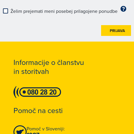
Želim prejemati meni posebej prilagojene ponudbe
PRIJAVA
Informacije o članstvu
in storitvah
Pomoč na cesti
Pomoč v Sloveniji: