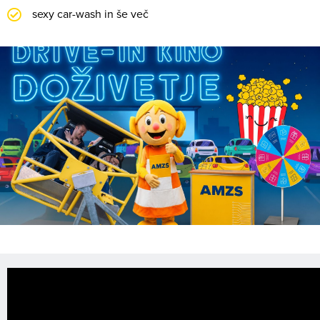
sexy car-wash in še več