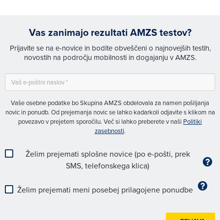
Vas zanimajo rezultati AMZS testov?
Prijavite se na e-novice in bodite obveščeni o najnovejših testih,
novostih na področju mobilnosti in dogajanju v AMZS.
Vaše osebne podatke bo Skupina AMZS obdelovala za namen pošiljanja
novic in ponudb. Od prejemanja novic se lahko kadarkoli odjavite s klikom na
povezavo v prejetem sporočilu. Več si lahko preberete v naši
Politiki
zasebnosti
.
Želim prejemati splošne novice (po e-pošti, prek
SMS, telefonskega klica)
Želim prejemati meni posebej prilagojene ponudbe