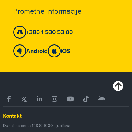
Prometne informacije
+386 1 530 53 00
Android
iOS
Kontakt
Dunajska cesta 128
SI-1000
Ljubljana