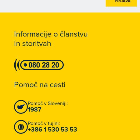
PRIJAVA
Informacije o članstvu
in storitvah
Pomoč na cesti
Pomoč v Sloveniji:
1987
Pomoč v tujini:
+386 1 530 53 53