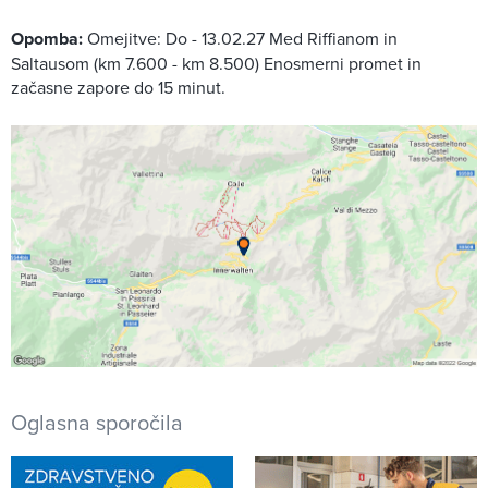
Opomba:
Omejitve: Do - 13.02.27 Med Riffianom in
Saltausom (km 7.600 - km 8.500) Enosmerni promet in
začasne zapore do 15 minut.
Oglasna sporočila