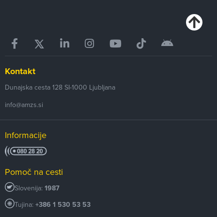
Kontakt
Dunajska cesta 128
SI-1000
Ljubljana
info@amzs.si
Informacije
Pomoč na cesti
Slovenija:
1987
Tujina:
+386 1 530 53 53