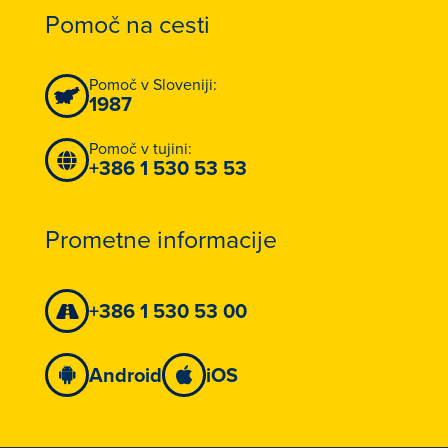
Pomoč na cesti
Pomoč v Sloveniji:
1987
Pomoč v tujini:
+386 1 530 53 53
Prometne informacije
+386 1 530 53 00
Android
iOS