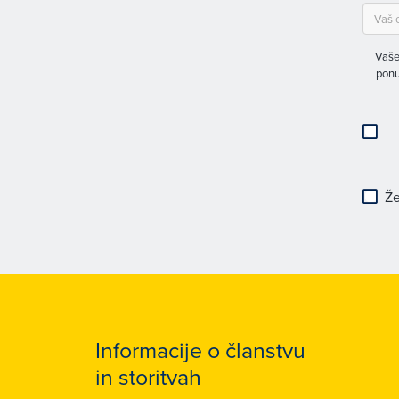
Vaše
ponu
Že
Informacije o članstvu
in storitvah