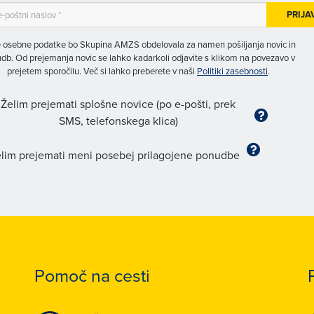
PRIJA
 osebne podatke bo Skupina AMZS obdelovala za namen pošiljanja novic in
db. Od prejemanja novic se lahko kadarkoli odjavite s klikom na povezavo v
prejetem sporočilu. Več si lahko preberete v naši
Politiki zasebnosti
.
Želim prejemati splošne novice (po e-pošti, prek
SMS, telefonskega klica)
lim prejemati meni posebej prilagojene ponudbe
Pomoč na cesti