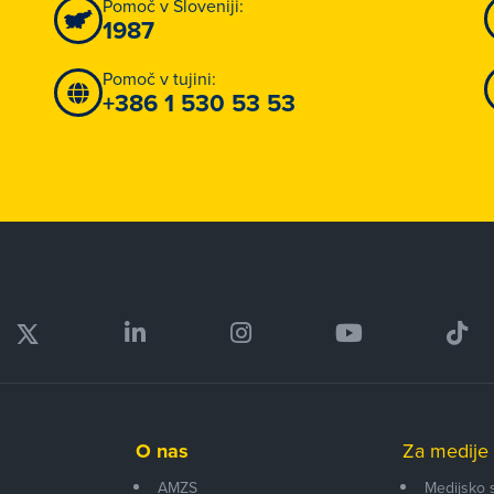
Pomoč v Sloveniji:
1987
Pomoč v tujini:
+386 1 530 53 53
O nas
Za medije 
AMZS
Medijsko 