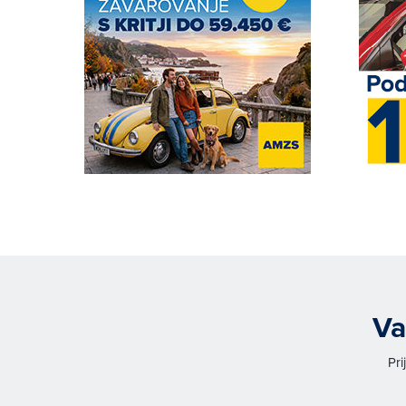
Va
Pri