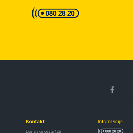
Kontakt
Informacije
Dunajska cesta 128