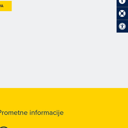
VA
Prometne informacije