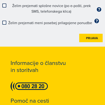
Želim prejemati splošne novice (po e-pošti, prek
SMS, telefonskega klica)
Želim prejemati meni posebej prilagojene ponudbe
PRIJAVA
Informacije o članstvu
in storitvah
Pomoč na cesti