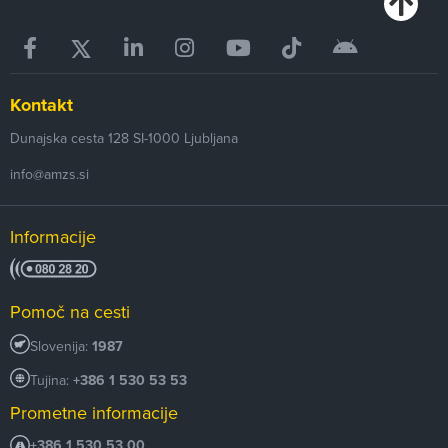
Kontakt
Dunajska cesta 128
SI-1000
Ljubljana
info@amzs.si
Informacije
Pomoč na cesti
Slovenija:
1987
Tujina:
+386 1 530 53 53
Prometne informacije
+386 1 530 53 00