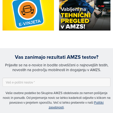
Vas zanimajo rezultati AMZS testov?
Prijavite se na e-novice in bodite obveščeni o najnovejših testih,
novostih na področju mobilnosti in dogajanju v AMZS.
Vaše osebne podatke bo Skupina AMZS obdelovala za namen pošiljanja
novic in ponudb. Od prejemanja novic se lahko kadarkoli odjavite s klikom na
povezavo v prejetem sporočilu. Več si lahko preberete v naši
Politiki
zasebnosti
.