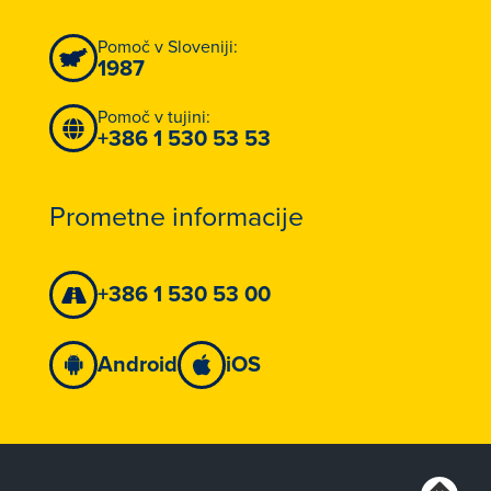
Pomoč v Sloveniji:
1987
Pomoč v tujini:
+386 1 530 53 53
Prometne informacije
+386 1 530 53 00
Android
iOS