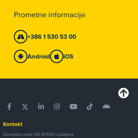
Prometne informacije
+386 1 530 53 00
Android
iOS
Kontakt
Dunajska cesta 128
SI-1000
Ljubljana