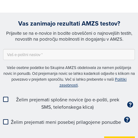
Vas zanimajo rezultati AMZS testov?
Prijavite se na e-novice in bodite obveščeni o najnovejših testih,
novostih na področju mobilnosti in dogajanju v AMZS.
Vaše osebne podatke bo Skupina AMZS obdelovala za namen pošiljanja
novic in ponudb. Od prejemanja novic se lahko kadarkoli odjavite s klikom na
povezavo v prejetem sporočilu. Več si lahko preberete v naši
Politiki
zasebnosti
.
Želim prejemati splošne novice (po e-pošti, prek
SMS, telefonskega klica)
Želim prejemati meni posebej prilagojene ponudbe