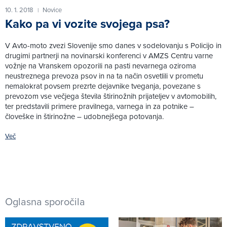
10. 1. 2018
Novice
|
Kako pa vi vozite svojega psa?
V Avto-moto zvezi Slovenije smo danes v sodelovanju s Policijo in
drugimi partnerji na novinarski konferenci v AMZS Centru varne
vožnje na Vranskem opozorili na pasti nevarnega oziroma
neustreznega prevoza psov in na ta način osvetlili v prometu
nemalokrat povsem prezrte dejavnike tveganja, povezane s
prevozom vse večjega števila štirinožnih prijateljev v avtomobilih,
ter predstavili primere pravilnega, varnega in za potnike –
človeške in štirinožne – udobnejšega potovanja.
Več
Oglasna sporočila