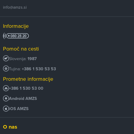
info@amzs.si
Informacije
Pomoč na cesti
Slovenija:
1987
Tujina:
+386 1 530 53 53
Prometne informacije
+386 1 530 53 00
Android AMZS
iOS AMZS
O nas