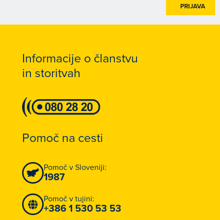
PRIJAVA
Informacije o članstvu
in storitvah
Pomoč na cesti
Pomoč v Sloveniji:
1987
Pomoč v tujini:
+386 1 530 53 53