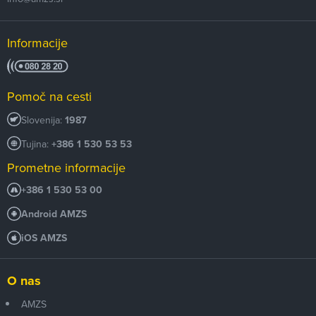
Informacije
Pomoč na cesti
Slovenija:
1987
Tujina:
+386 1 530 53 53
Prometne informacije
+386 1 530 53 00
Android AMZS
iOS AMZS
O nas
AMZS