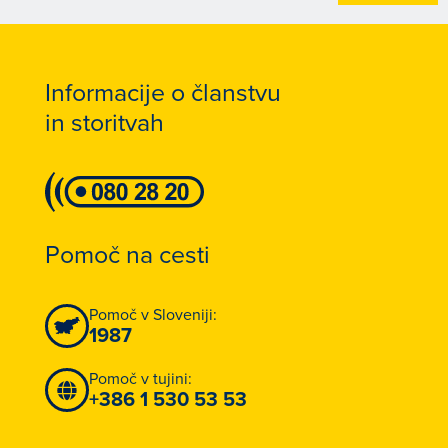
Informacije o članstvu
in storitvah
Pomoč na cesti
Pomoč v Sloveniji:
1987
Pomoč v tujini:
+386 1 530 53 53