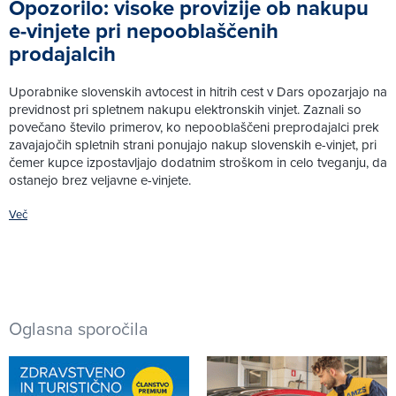
Opozorilo: visoke provizije ob nakupu
e-vinjete pri nepooblaščenih
prodajalcih
Uporabnike slovenskih avtocest in hitrih cest v Dars opozarjajo na
previdnost pri spletnem nakupu elektronskih vinjet. Zaznali so
povečano število primerov, ko nepooblaščeni preprodajalci prek
zavajajočih spletnih strani ponujajo nakup slovenskih e-vinjet, pri
čemer kupce izpostavljajo dodatnim stroškom in celo tveganju, da
ostanejo brez veljavne e-vinjete.
Več
Oglasna sporočila