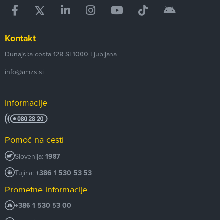
Kontakt
Dunajska cesta 128
SI-1000
Ljubljana
info@amzs.si
Informacije
Pomoč na cesti
Slovenija:
1987
Tujina:
+386 1 530 53 53
Prometne informacije
+386 1 530 53 00