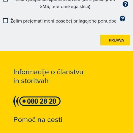
SMS, telefonskega klica)
Želim prejemati meni posebej prilagojene ponudbe
PRIJAVA
Informacije o članstvu
in storitvah
Pomoč na cesti