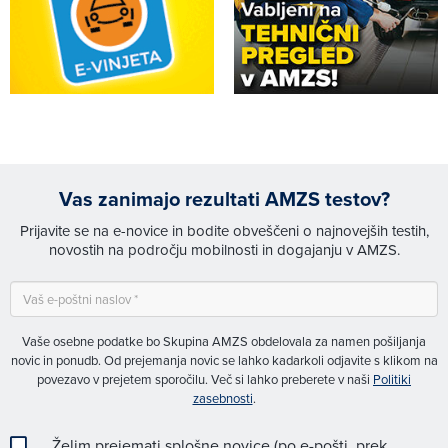
Vas zanimajo rezultati AMZS testov?
Prijavite se na e-novice in bodite obveščeni o najnovejših testih,
novostih na področju mobilnosti in dogajanju v AMZS.
Vaše osebne podatke bo Skupina AMZS obdelovala za namen pošiljanja
novic in ponudb. Od prejemanja novic se lahko kadarkoli odjavite s klikom na
povezavo v prejetem sporočilu. Več si lahko preberete v naši
Politiki
zasebnosti
.
Želim prejemati splošne novice (po e-pošti, prek