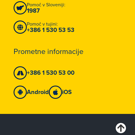
Pomoč v Sloveniji:
1987
Pomoč v tujini:
+386 1 530 53 53
Prometne informacije
+386 1 530 53 00
Android
iOS