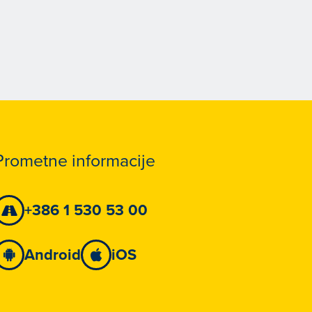
Prometne informacije
+386 1 530 53 00
Android
iOS