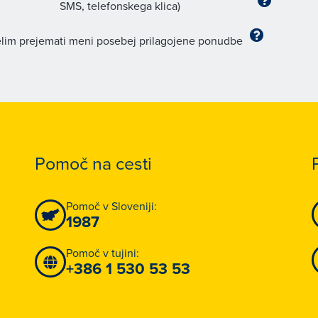
SMS, telefonskega klica)
lim prejemati meni posebej prilagojene ponudbe
Pomoč na cesti
Pomoč v Sloveniji:
1987
Pomoč v tujini:
+386 1 530 53 53