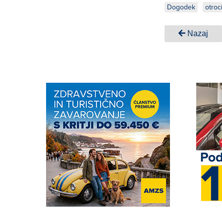
Dogodek
otroc
Nazaj