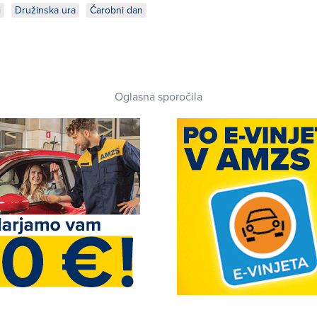
i
Družinska ura
Čarobni dan
Oglasna sporočila