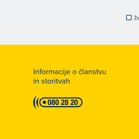
Že
Informacije o članstvu
in storitvah