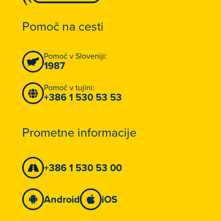
Pomoč na cesti
Pomoč v Sloveniji:
1987
Pomoč v tujini:
+386 1 530 53 53
Prometne informacije
+386 1 530 53 00
Android
iOS