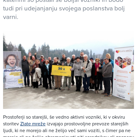
tudi pri udejanjanju svojega poslanstva bolj
varni.
Prostoferji so starejši, še vedno aktivni vozniki, ki v okviru
storitev
Zlate mreže
izvajajo prostovoljne prevoze starejših
ljudi, ki ne morejo ali ne želijo več sami voziti, s čimer pa ne