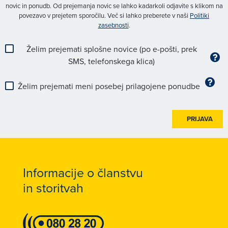
novic in ponudb. Od prejemanja novic se lahko kadarkoli odjavite s klikom na
povezavo v prejetem sporočilu. Več si lahko preberete v naši
Politiki
zasebnosti
.
Želim prejemati splošne novice (po e-pošti, prek
SMS, telefonskega klica)
Želim prejemati meni posebej prilagojene ponudbe
PRIJAVA
Informacije o članstvu
in storitvah