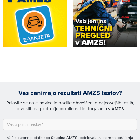
Vas zanimajo rezultati AMZS testov?
Prijavite se na e-novice in bodite obveščeni o najnovejših testih,
novostih na področju mobilnosti in dogajanju v AMZS.
Vaše osebne podatke bo Skupina AMZS obdelovala za namen pošiljanja