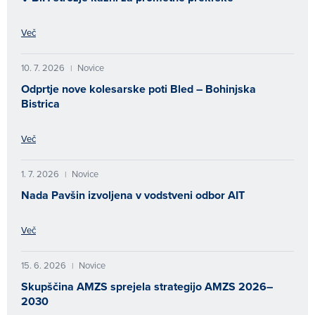
Več
10. 7. 2026
Novice
|
Odprtje nove kolesarske poti Bled – Bohinjska
Bistrica
Več
1. 7. 2026
Novice
|
Nada Pavšin izvoljena v vodstveni odbor AIT
Več
15. 6. 2026
Novice
|
Skupščina AMZS sprejela strategijo AMZS 2026–
2030