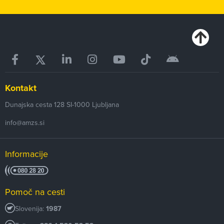
Kontakt
Dunajska cesta 128
SI-1000
Ljubljana
info@amzs.si
Informacije
Pomoč na cesti
Slovenija:
1987