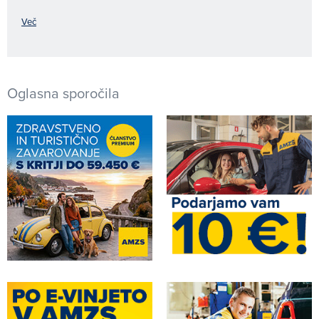
Več
Oglasna sporočila