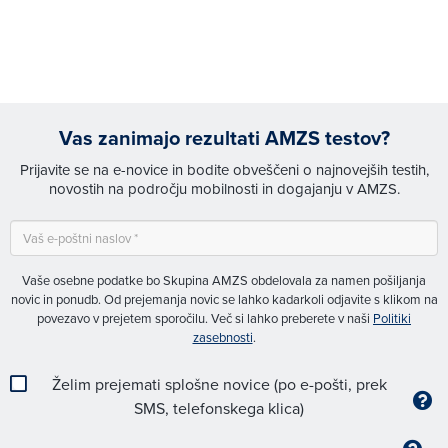
Vas zanimajo rezultati AMZS testov?
Prijavite se na e-novice in bodite obveščeni o najnovejših testih,
novostih na področju mobilnosti in dogajanju v AMZS.
Vaše osebne podatke bo Skupina AMZS obdelovala za namen pošiljanja
novic in ponudb. Od prejemanja novic se lahko kadarkoli odjavite s klikom na
povezavo v prejetem sporočilu. Več si lahko preberete v naši
Politiki
zasebnosti
.
Želim prejemati splošne novice (po e-pošti, prek
SMS, telefonskega klica)