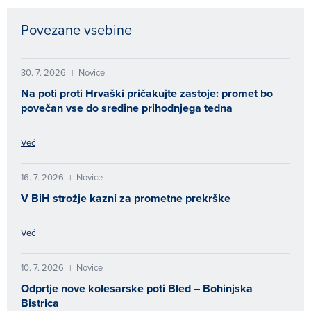
Povezane vsebine
30. 7. 2026
Novice
|
Na poti proti Hrvaški pričakujte zastoje: promet bo
povečan vse do sredine prihodnjega tedna
Več
16. 7. 2026
Novice
|
V BiH strožje kazni za prometne prekrške
Več
10. 7. 2026
Novice
|
Odprtje nove kolesarske poti Bled – Bohinjska
Bistrica