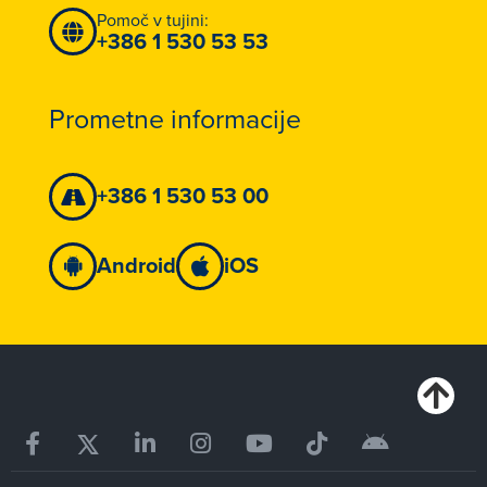
Pomoč v tujini:
+386 1 530 53 53
Prometne informacije
+386 1 530 53 00
Android
iOS