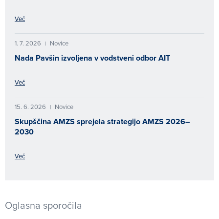
Več
1. 7. 2026
Novice
|
Nada Pavšin izvoljena v vodstveni odbor AIT
Več
15. 6. 2026
Novice
|
Skupščina AMZS sprejela strategijo AMZS 2026–
2030
Več
Oglasna sporočila