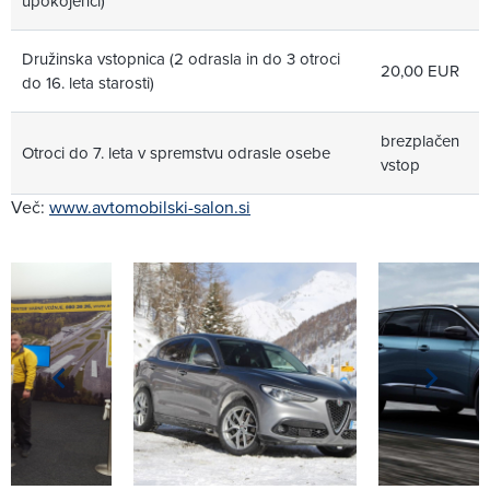
upokojenci)
Družinska vstopnica (2 odrasla in do 3 otroci
20,00 EUR
do 16. leta starosti)
brezplačen
Otroci do 7. leta v spremstvu odrasle osebe
vstop
Več:
www.avtomobilski-salon.si