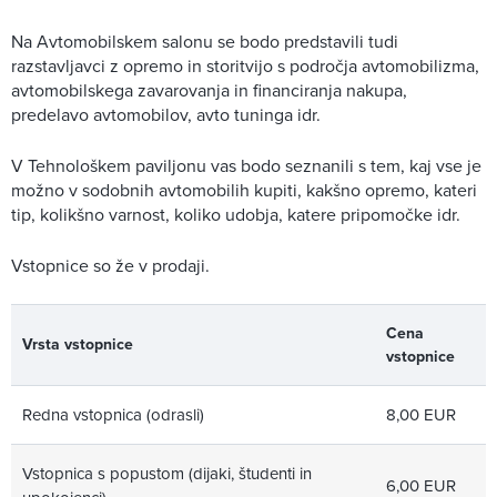
Na Avtomobilskem salonu se bodo predstavili tudi
razstavljavci z opremo in storitvijo s področja avtomobilizma,
avtomobilskega zavarovanja in financiranja nakupa,
predelavo avtomobilov, avto tuninga idr.
V Tehnološkem paviljonu vas bodo seznanili s tem, kaj vse je
možno v sodobnih avtomobilih kupiti, kakšno opremo, kateri
tip, kolikšno varnost, koliko udobja, katere pripomočke idr.
Vstopnice so že v prodaji.
Cena
Vrsta vstopnice
vstopnice
Redna vstopnica (odrasli)
8,00 EUR
Vstopnica s popustom (dijaki, študenti in
6,00 EUR