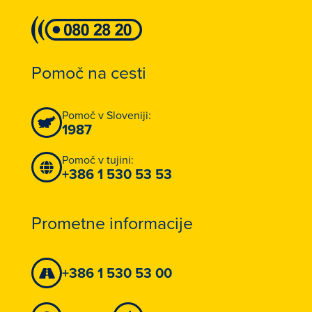
Pomoč na cesti
Pomoč v Sloveniji:
1987
Pomoč v tujini:
+386 1 530 53 53
Prometne informacije
+386 1 530 53 00