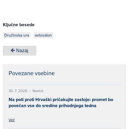
Ključne besede
Družinska ura
avtosalon
Nazaj
Povezane vsebine
30. 7. 2026
Novice
|
Na poti proti Hrvaški pričakujte zastoje: promet bo
povečan vse do sredine prihodnjega tedna
Več