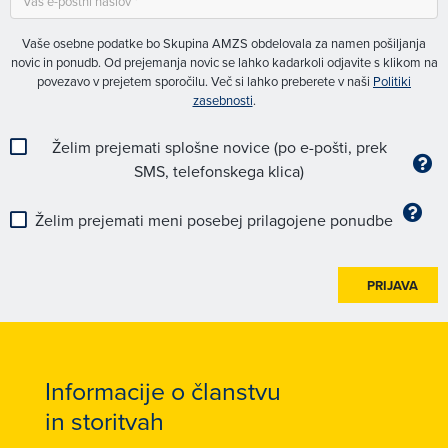
Vaše osebne podatke bo Skupina AMZS obdelovala za namen pošiljanja
novic in ponudb. Od prejemanja novic se lahko kadarkoli odjavite s klikom na
povezavo v prejetem sporočilu. Več si lahko preberete v naši
Politiki
zasebnosti
.
Želim prejemati splošne novice (po e-pošti, prek
SMS, telefonskega klica)
Želim prejemati meni posebej prilagojene ponudbe
PRIJAVA
Informacije o članstvu
in storitvah