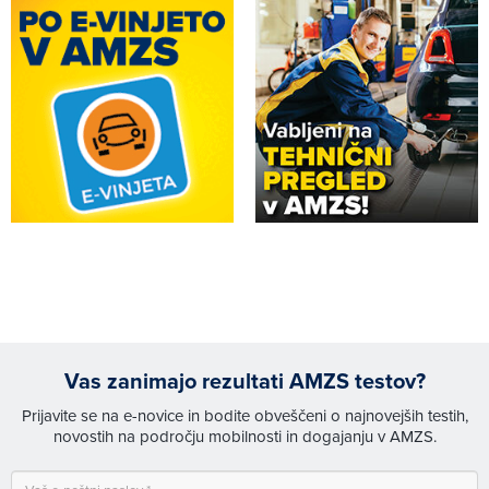
Vas zanimajo rezultati AMZS testov?
Prijavite se na e-novice in bodite obveščeni o najnovejših testih,
novostih na področju mobilnosti in dogajanju v AMZS.