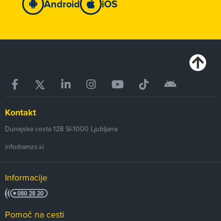
Android
iOS
Kontakt
Dunajska cesta 128
SI-1000
Ljubljana
info@amzs.si
Informacije
Pomoč na cesti