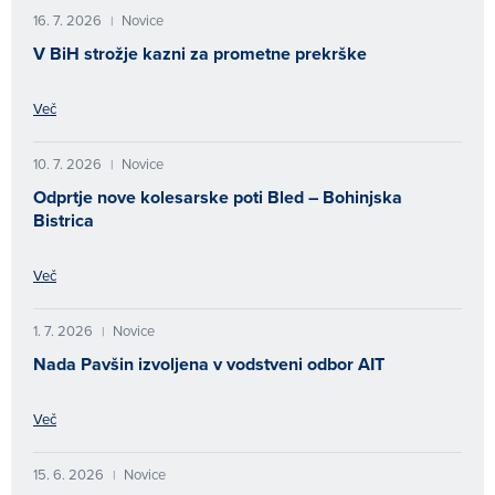
16. 7. 2026
Novice
|
V BiH strožje kazni za prometne prekrške
Več
10. 7. 2026
Novice
|
Odprtje nove kolesarske poti Bled – Bohinjska
Bistrica
Več
1. 7. 2026
Novice
|
Nada Pavšin izvoljena v vodstveni odbor AIT
Več
15. 6. 2026
Novice
|