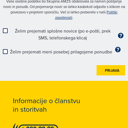
Vaše osebne podatke bo Skupina AMZS obdelovala za namen pošiljanja
novic in ponudb. Od prejemanja novic se lahko kadarkoli odjavite s klikom na
povezavo v prejetem sporočilu. Več si lahko preberete v naši
Politiki
zasebnosti
.
Želim prejemati splošne novice (po e-pošti, prek
SMS, telefonskega klica)
Želim prejemati meni posebej prilagojene ponudbe
PRIJAVA
Informacije o članstvu
in storitvah