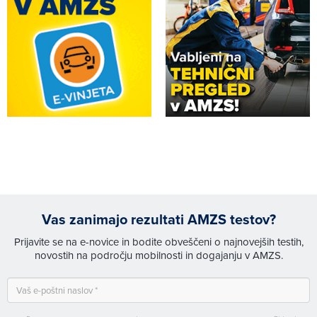
Vas zanimajo rezultati AMZS testov?
Prijavite se na e-novice in bodite obveščeni o najnovejših testih,
novostih na področju mobilnosti in dogajanju v AMZS.