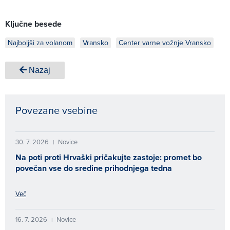
Ključne besede
Najboljši za volanom
Vransko
Center varne vožnje Vransko
Nazaj
Povezane vsebine
30. 7. 2026
Novice
|
Na poti proti Hrvaški pričakujte zastoje: promet bo
povečan vse do sredine prihodnjega tedna
Več
16. 7. 2026
Novice
|