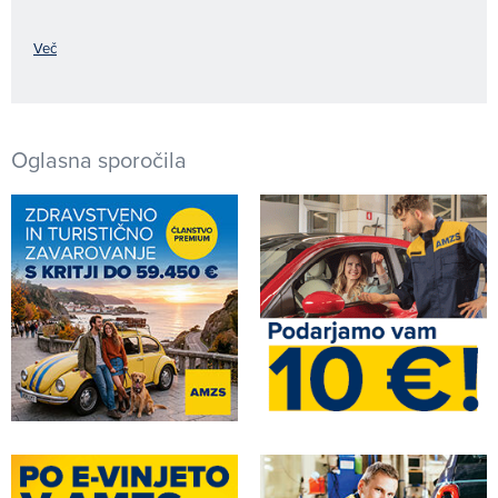
Več
Oglasna sporočila