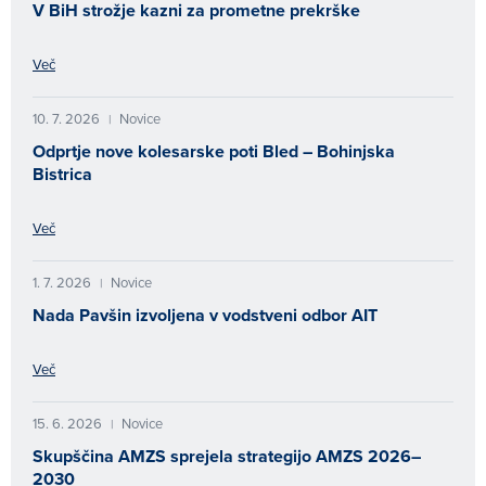
V BiH strožje kazni za prometne prekrške
Več
10. 7. 2026
Novice
|
Odprtje nove kolesarske poti Bled – Bohinjska
Bistrica
Več
1. 7. 2026
Novice
|
Nada Pavšin izvoljena v vodstveni odbor AIT
Več
15. 6. 2026
Novice
|
Skupščina AMZS sprejela strategijo AMZS 2026–
2030