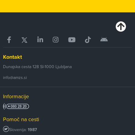
Kontakt
Dunajska cesta 128
SI-1000
Ljubljana
info@amzs.si
Informacije
Pomoč na cesti
Slovenija:
1987