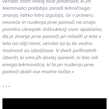
vendar, tistih nekaj točk prednosti, ki jih
tekmovalci pridobijo zaradi tehničnega
znanja, lahko hitro izgubijo, če v primeru
nesreče in nudenja prve pomoči ne znajo
pravilno ukrepati. Inštruktorji sicer opažamo,
da je znanje prve pomoči pri mladih iz leta v
leto na višji ravni, vendar so tu še vedno
možnosti za izboljšave. V dveh polfinalnih
izborih, ki smo jih doslej opravili, ni bilo niti
enega tekmovalca, ki bi pri nudenju prve
pomoči dobil vse možne točke.«