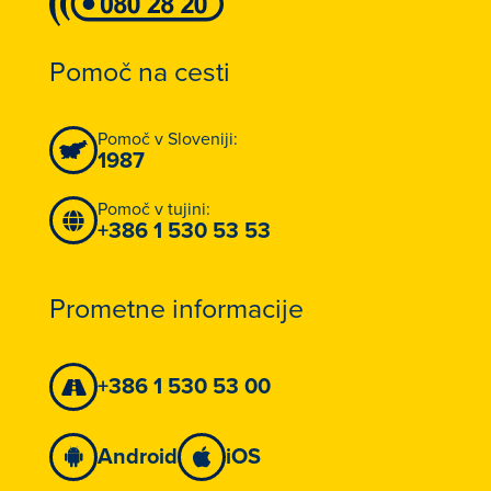
Pomoč na cesti
Pomoč v Sloveniji:
1987
Pomoč v tujini:
+386 1 530 53 53
Prometne informacije
+386 1 530 53 00
Android
iOS