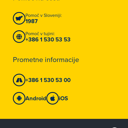
Pomoč v Sloveniji:
1987
Pomoč v tujini:
+386 1 530 53 53
Prometne informacije
+386 1 530 53 00
Android
iOS