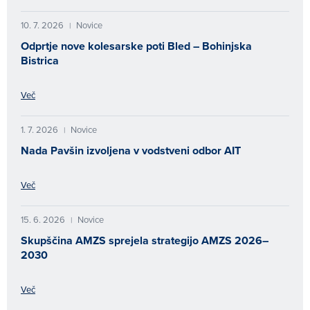
10. 7. 2026
Novice
|
Odprtje nove kolesarske poti Bled – Bohinjska
Bistrica
Več
1. 7. 2026
Novice
|
Nada Pavšin izvoljena v vodstveni odbor AIT
Več
15. 6. 2026
Novice
|
Skupščina AMZS sprejela strategijo AMZS 2026–
2030
Več