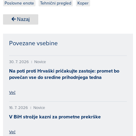
Poslovne enote
Tehnični pregled
Koper
Nazaj
Povezane vsebine
30. 7. 2026
Novice
|
Na poti proti Hrvaški pričakujte zastoje: promet bo
povečan vse do sredine prihodnjega tedna
Več
16. 7. 2026
Novice
|
V BiH strožje kazni za prometne prekrške
Več