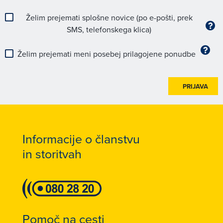
Želim prejemati splošne novice (po e-pošti, prek
SMS, telefonskega klica)
Želim prejemati meni posebej prilagojene ponudbe
PRIJAVA
Informacije o članstvu
in storitvah
Pomoč na cesti