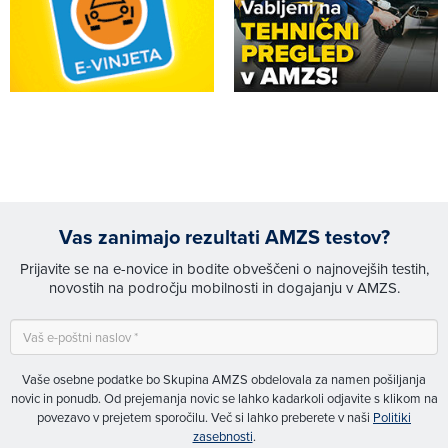
Vas zanimajo rezultati AMZS testov?
Prijavite se na e-novice in bodite obveščeni o najnovejših testih,
novostih na področju mobilnosti in dogajanju v AMZS.
Vaše osebne podatke bo Skupina AMZS obdelovala za namen pošiljanja
novic in ponudb. Od prejemanja novic se lahko kadarkoli odjavite s klikom na
povezavo v prejetem sporočilu. Več si lahko preberete v naši
Politiki
zasebnosti
.