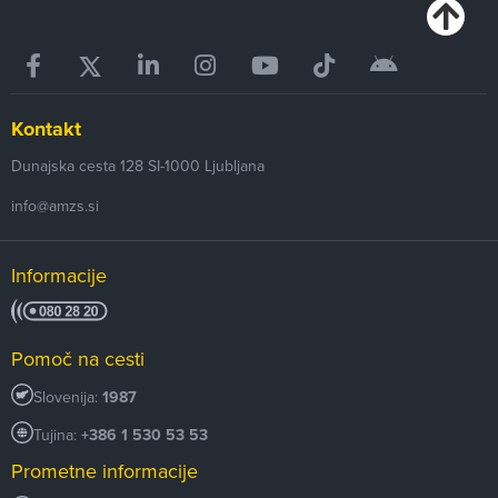
Kontakt
Dunajska cesta 128
SI-1000
Ljubljana
info@amzs.si
Informacije
Pomoč na cesti
Slovenija:
1987
Tujina:
+386 1 530 53 53
Prometne informacije