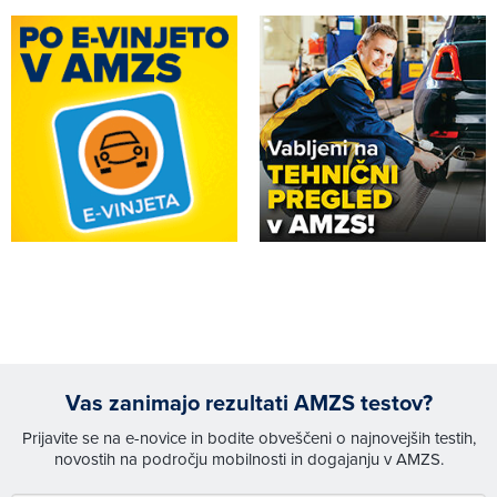
Vas zanimajo rezultati AMZS testov?
Prijavite se na e-novice in bodite obveščeni o najnovejših testih,
novostih na področju mobilnosti in dogajanju v AMZS.