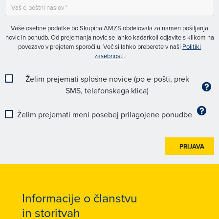
Vaše osebne podatke bo Skupina AMZS obdelovala za namen pošiljanja
novic in ponudb. Od prejemanja novic se lahko kadarkoli odjavite s klikom na
povezavo v prejetem sporočilu. Več si lahko preberete v naši
Politiki
zasebnosti
.
Želim prejemati splošne novice (po e-pošti, prek
SMS, telefonskega klica)
Želim prejemati meni posebej prilagojene ponudbe
PRIJAVA
Informacije o članstvu
in storitvah