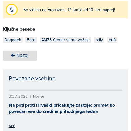
Se vidimo na Vranskem, 17. junija od 10. ure naprej!
Ključne besede
Dogodek
Ford
AMZS Center varne vožnje
rally
drift
Nazaj
Povezane vsebine
30. 7. 2026
Novice
|
Na poti proti Hrvaški pričakujte zastoje: promet bo
povečan vse do sredine prihodnjega tedna
Več