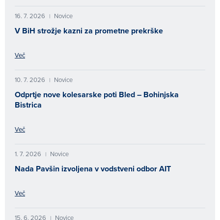
16. 7. 2026
Novice
|
V BiH strožje kazni za prometne prekrške
Več
10. 7. 2026
Novice
|
Odprtje nove kolesarske poti Bled – Bohinjska
Bistrica
Več
1. 7. 2026
Novice
|
Nada Pavšin izvoljena v vodstveni odbor AIT
Več
15. 6. 2026
Novice
|