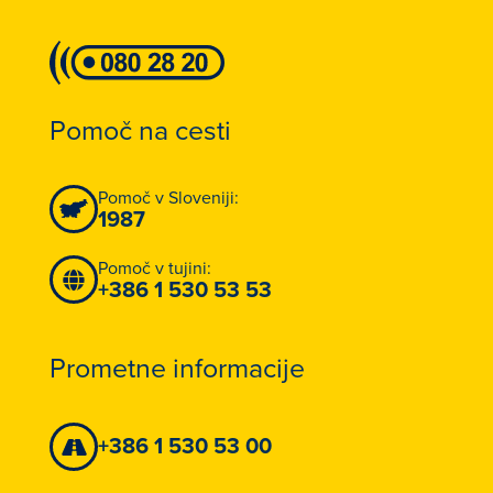
Pomoč na cesti
Pomoč v Sloveniji:
1987
Pomoč v tujini:
+386 1 530 53 53
Prometne informacije
+386 1 530 53 00