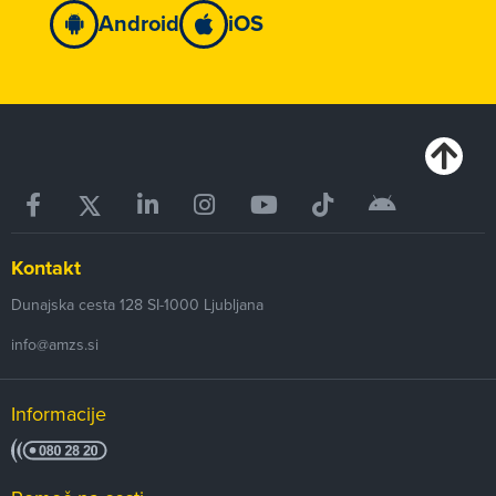
Android
iOS
Kontakt
Dunajska cesta 128
SI-1000
Ljubljana
info@amzs.si
Informacije