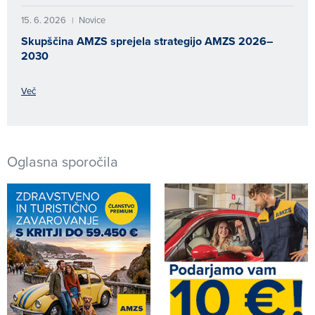
15. 6. 2026
Novice
|
Skupščina AMZS sprejela strategijo AMZS 2026–
2030
Več
Oglasna sporočila