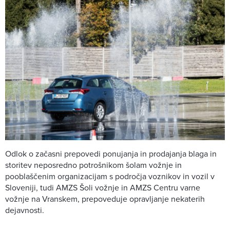
Odlok o začasni prepovedi ponujanja in prodajanja blaga in
storitev neposredno potrošnikom šolam vožnje in
pooblaščenim organizacijam s področja voznikov in vozil v
Sloveniji, tudi AMZS Šoli vožnje in AMZS Centru varne
vožnje na Vranskem, prepoveduje opravljanje nekaterih
dejavnosti.