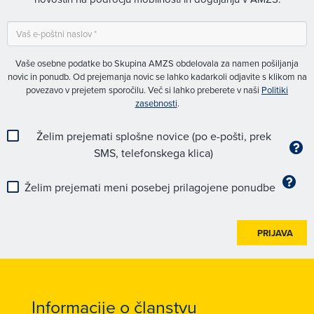
Vaše osebne podatke bo Skupina AMZS obdelovala za namen pošiljanja
novic in ponudb. Od prejemanja novic se lahko kadarkoli odjavite s klikom na
povezavo v prejetem sporočilu. Več si lahko preberete v naši
Politiki
zasebnosti
.
Želim prejemati splošne novice (po e-pošti, prek
SMS, telefonskega klica)
Želim prejemati meni posebej prilagojene ponudbe
PRIJAVA
Informacije o članstvu