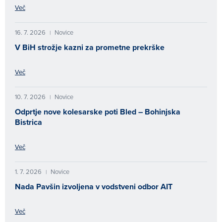
Več
16. 7. 2026
Novice
|
V BiH strožje kazni za prometne prekrške
Več
10. 7. 2026
Novice
|
Odprtje nove kolesarske poti Bled – Bohinjska
Bistrica
Več
1. 7. 2026
Novice
|
Nada Pavšin izvoljena v vodstveni odbor AIT
Več