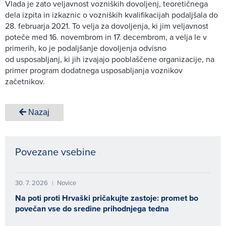
Vlada je zato veljavnost vozniških dovoljenj, teoretičnega
dela izpita in izkaznic o vozniških kvalifikacijah podaljšala do
28. februarja 2021. To velja za dovoljenja, ki jim veljavnost
poteče med 16. novembrom in 17. decembrom, a velja le v
primerih, ko je podaljšanje dovoljenja odvisno
od usposabljanj, ki jih izvajajo pooblaščene organizacije, na
primer program dodatnega usposabljanja voznikov
začetnikov.
Nazaj
Povezane vsebine
30. 7. 2026
Novice
|
Na poti proti Hrvaški pričakujte zastoje: promet bo
povečan vse do sredine prihodnjega tedna