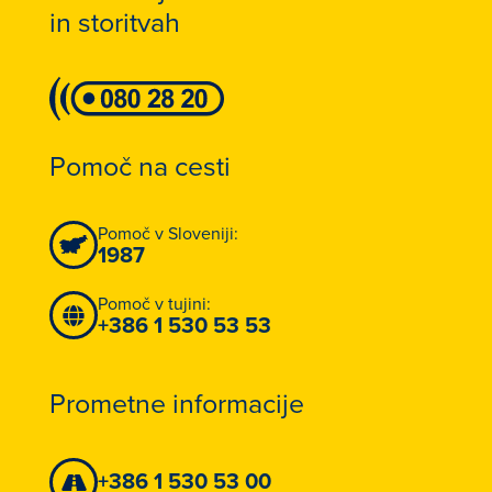
in storitvah
Pomoč na cesti
Pomoč v Sloveniji:
1987
Pomoč v tujini:
+386 1 530 53 53
Prometne informacije
+386 1 530 53 00