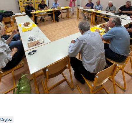
 Brglez