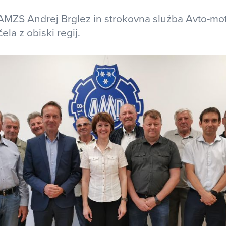
AMZS Andrej Brglez in strokovna služba Avto-mo
ela z obiski regij.