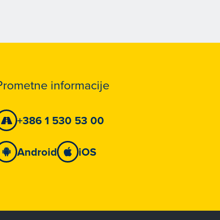
Prometne informacije
+386 1 530 53 00
Android
iOS