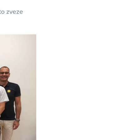
to zveze