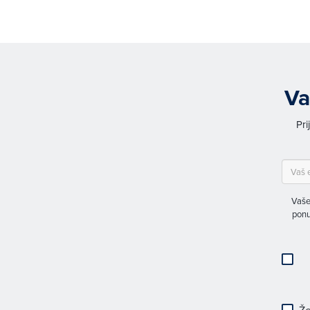
Va
Pri
Vaše
ponu