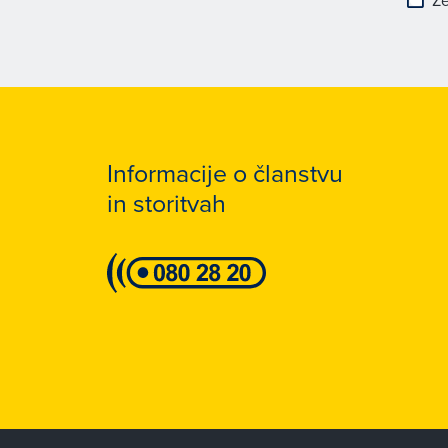
Že
Informacije o članstvu
in storitvah