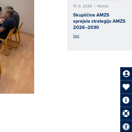
15. 6. 2026
Novice
|
Skupščina AMZS
sprejela strategijo AMZS
2026–2030
Več