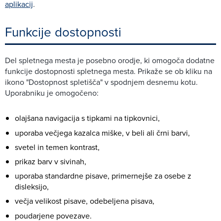
aplikacij
.
Funkcije dostopnosti
Del spletnega mesta je posebno orodje, ki omogoča dodatne
funkcije dostopnosti spletnega mesta. Prikaže se ob kliku na
ikono "Dostopnost spletišča" v spodnjem desnemu kotu.
Uporabniku je omogočeno:
olajšana navigacija s tipkami na tipkovnici,
uporaba večjega kazalca miške, v beli ali črni barvi,
svetel in temen kontrast,
prikaz barv v sivinah,
uporaba standardne pisave, primernejše za osebe z
disleksijo,
večja velikost pisave, odebeljena pisava,
poudarjene povezave.