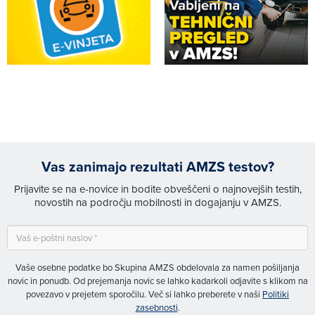
Vas zanimajo rezultati AMZS testov?
Prijavite se na e-novice in bodite obveščeni o najnovejših testih,
novostih na področju mobilnosti in dogajanju v AMZS.
Vaše osebne podatke bo Skupina AMZS obdelovala za namen pošiljanja
novic in ponudb. Od prejemanja novic se lahko kadarkoli odjavite s klikom na
povezavo v prejetem sporočilu. Več si lahko preberete v naši
Politiki
zasebnosti
.