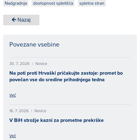
Nadgradnja
dostopnost spletišča
spletna stran
Nazaj
Povezane vsebine
30. 7. 2026
Novice
|
Na poti proti Hrvaški pričakujte zastoje: promet bo
povečan vse do sredine prihodnjega tedna
Več
16. 7. 2026
Novice
|
V BiH strožje kazni za prometne prekrške
Več