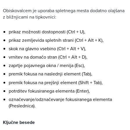
Obiskovalcem je uporaba spletnega mesta dodatno olajšana
z bližnjicami na tipkovnici:
prikaz možnosti dostopnosti (Ctrl + U),
prikaz zemljevida spletnih strani (Ctrl + Alt + K),
skok na glavno vsebino (Ctrl + Alt + V),
vrnitev na domačo stran (Ctrl + Alt + D),
zaprtje pojavnega okna / menija (Esc),
premik fokusa na naslednji element (Tab),
premik fokusa na prejšnji element (Shift + Tab),
potrditev fokusiranega elementa (Enter),
označevanje/odznačevanje fokusiranega elementa
(Preslednica).
Ključne besede