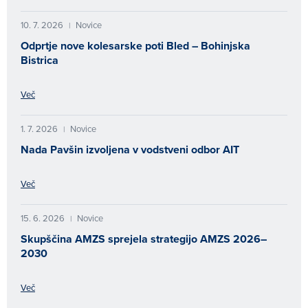
10. 7. 2026
Novice
|
Odprtje nove kolesarske poti Bled – Bohinjska
Bistrica
Več
1. 7. 2026
Novice
|
Nada Pavšin izvoljena v vodstveni odbor AIT
Več
15. 6. 2026
Novice
|
Skupščina AMZS sprejela strategijo AMZS 2026–
2030
Več