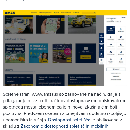
Spletne strani www.amzs.si so zasnovane na način, da je s
prilagajanjem različnih načinov dostopna vsem obiskovalcem
spletnega mesta, obenem pa je njihova izkušnja čim bolj
pozitivna. Predvsem osebam z omejitvami dodatno izboljšajo
uporabniško izkušnjo.
Dostopnost spletišča
je oblikovana v
skladu z
Zakonom o dostopnosti spletišč in mobilnih