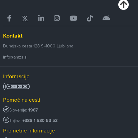
Kontakt
Dunajska cesta 128
SI-1000
Ljubljana
info@amzs.si
Informacije
Pomoč na cesti
Slovenija:
1987
Tujina:
+386 1 530 53 53
Prometne informacije