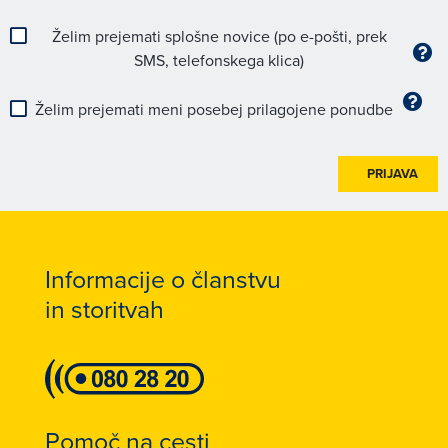
Želim prejemati splošne novice (po e-pošti, prek
SMS, telefonskega klica)
Želim prejemati meni posebej prilagojene ponudbe
PRIJAVA
Informacije o članstvu
in storitvah
Pomoč na cesti