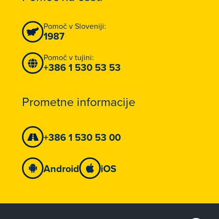
Pomoč v Sloveniji:
1987
Pomoč v tujini:
+386 1 530 53 53
Prometne informacije
+386 1 530 53 00
Android
iOS