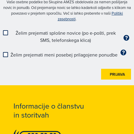
Vaše osebne podatke bo Skupina AMZS obdelovala za namen pošiljanja
novic in ponudb. Od prejemanja novic se lahko kadarkoli odjavite s klikom na
povezavo v prejetem sporočilu. Več si lahko preberete v naši
Politiki
zasebnosti
.
Želim prejemati splošne novice (po e-pošti, prek
SMS, telefonskega klica)
Želim prejemati meni posebej prilagojene ponudbe
PRIJAVA
Informacije o članstvu
in storitvah