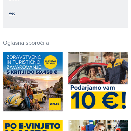
Več
Oglasna sporočila