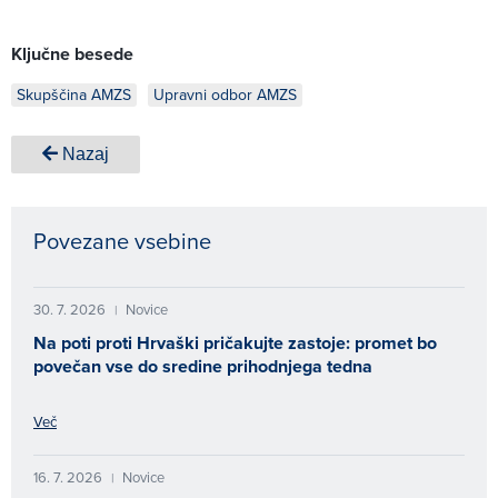
Ključne besede
Skupščina AMZS
Upravni odbor AMZS
Nazaj
Povezane vsebine
30. 7. 2026
Novice
|
Na poti proti Hrvaški pričakujte zastoje: promet bo
povečan vse do sredine prihodnjega tedna
Več
16. 7. 2026
Novice
|