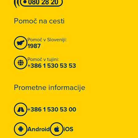
Pomoč na cesti
Pomoč v Sloveniji:
1987
Pomoč v tujini:
+386 1 530 53 53
Prometne informacije
+386 1 530 53 00
Android
iOS