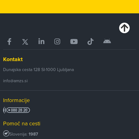
Kontakt
Dunajska cesta 128
SI-1000
Ljubljana
info@amzs.si
Informacije
Pomoč na cesti
Slovenija:
1987