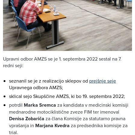
Upravni odbor AMZS se je 1. septembra 2022 sestal na 7.
redni seji:
seznanil se je z realizacijo sklepov od
prejšnje seje
Upravnega odbora AMZS;
sklical sejo Skupščine AMZS, ki bo 19. septembra 2022;
potrdil
Marka Sremca
za kandidata v medicinski komisiji
mednarodne motociklistične zveze FIM ter imenoval
Denisa Zobariča
za člana Komisije za statutarno pravna
vprašanja in
Marjana Kvedra
za predsednika komisije za
trial.