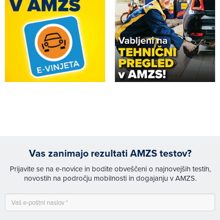
Vas zanimajo rezultati AMZS testov?
Prijavite se na e-novice in bodite obveščeni o najnovejših testih,
novostih na področju mobilnosti in dogajanju v AMZS.