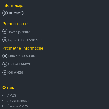
Informacije
Pomoč na cesti
Slovenija:
1987
Tujina:
+386 1 530 53 53
Prometne informacije
+386 1 530 53 00
Android AMZS
iOS AMZS
O nas
AMZS
AMZS članstvo
Članice AMZS