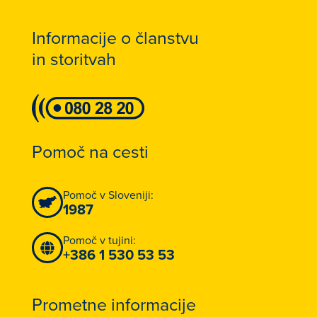
Informacije o članstvu
in storitvah
Pomoč na cesti
Pomoč v Sloveniji:
1987
Pomoč v tujini:
+386 1 530 53 53
Prometne informacije