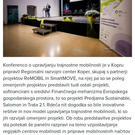
Konferenco o upravljanju trajnostne mobilnosti je v Kopru
pripravil Regionalni razvojni center Koper, skupaj s partnerji
projektov ReMOBIL in SmartMOVE, na njej pa so se poleg
omenjenih projektov predstavili tudi ostali projekti,
sofinancirani s sredstvi Finančnega mehanizma Evropskega
gospodarskega prostora, to so projekti Predjama Sustainable,
Salomon in Trata 2.1. Rdeča nit dogodka so bile inovativne
rešitve in nov model upravljanja trajnostne mobilnosti, ki so
jih razvijali omenjeni projekti. Ob robu predstavitve projektov
sta potekali še panelni razpravi na temo vzpostavljanja
regijskih centrov mobilnosti in priprave mobilnostnih načrtov