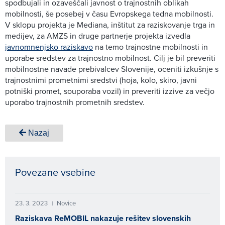
spodbujali in ozaveščali javnost o trajnostnih oblikah
mobilnosti, še posebej v času Evropskega tedna mobilnosti.
V sklopu projekta je Mediana, inštitut za raziskovanje trga in
medijev, za AMZS in druge partnerje projekta izvedla
javnomnenjsko raziskavo
na temo trajnostne mobilnosti in
uporabe sredstev za trajnostno mobilnost. Cilj je bil preveriti
mobilnostne navade prebivalcev Slovenije, oceniti izkušnje s
trajnostnimi prometnimi sredstvi (hoja, kolo, skiro, javni
potniški promet, souporaba vozil) in preveriti izzive za večjo
uporabo trajnostnih prometnih sredstev.
Nazaj
Povezane vsebine
23. 3. 2023
Novice
|
Raziskava ReMOBIL nakazuje rešitev slovenskih