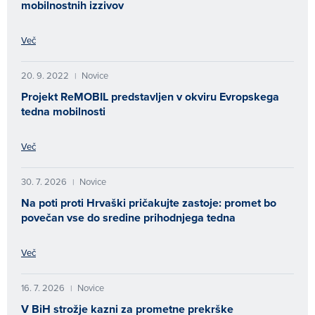
mobilnostnih izzivov
Več
20. 9. 2022
Novice
|
Projekt ReMOBIL predstavljen v okviru Evropskega
tedna mobilnosti
Več
30. 7. 2026
Novice
|
Na poti proti Hrvaški pričakujte zastoje: promet bo
povečan vse do sredine prihodnjega tedna
Več
16. 7. 2026
Novice
|
V BiH strožje kazni za prometne prekrške