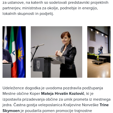
za ustanove, na katerih so sodelovali predstavniki projektnih
partnerjev, ministrstva za okolje, podnebje in energijo,
lokalnih skupnosti in podjetij.
Udeležence dogodka je uvodoma pozdravila podžupanja
Mestne občine Koper
Mateja Hrvatin Kozlovič
, ki je
izpostavila prizadevanja občine za umik prometa iz mestnega
jedra. Častna gostja veleposlanica Kraljevine Norveške
Trine
Skymoen
je poudarila pomen promocije trajnostne