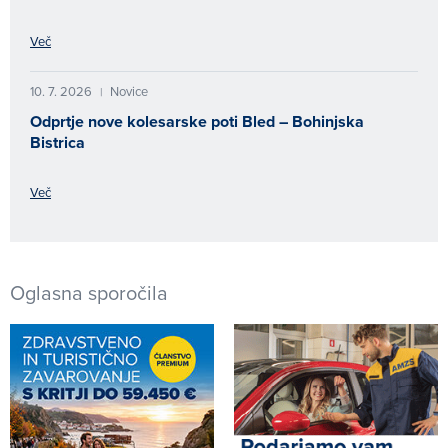
Več
10. 7. 2026
Novice
|
Odprtje nove kolesarske poti Bled – Bohinjska
Bistrica
Več
Oglasna sporočila