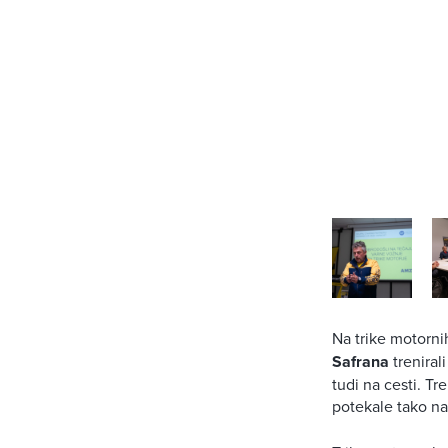
Na trike motorni
Safrana
trenirali
tudi na cesti. Tr
potekale tako na