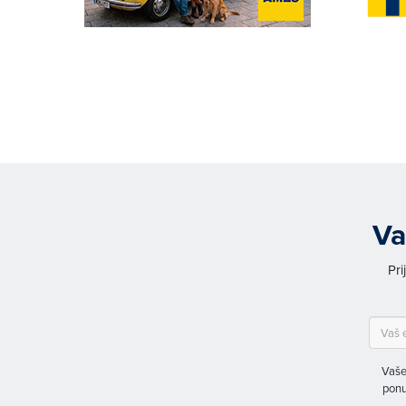
Va
Pri
Vaše
ponu