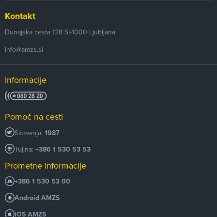
Kontakt
Dunajska cesta 128
SI-1000
Ljubljana
info@amzs.si
Informacije
Pomoč na cesti
Slovenija:
1987
Tujina:
+386 1 530 53 53
Prometne informacije
+386 1 530 53 00
Android AMZS
iOS AMZS