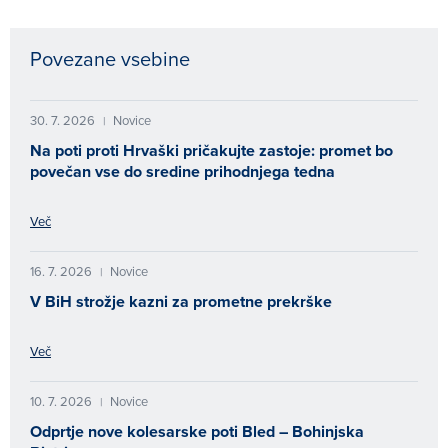
Povezane vsebine
30. 7. 2026
Novice
|
Na poti proti Hrvaški pričakujte zastoje: promet bo
povečan vse do sredine prihodnjega tedna
Več
16. 7. 2026
Novice
|
V BiH strožje kazni za prometne prekrške
Več
10. 7. 2026
Novice
|
Odprtje nove kolesarske poti Bled – Bohinjska