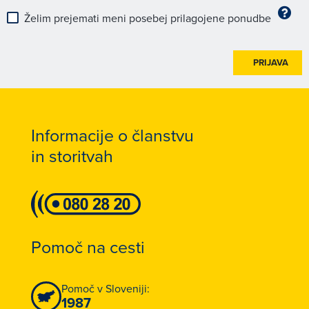
Želim prejemati meni posebej prilagojene ponudbe
PRIJAVA
Informacije o članstvu
in storitvah
Pomoč na cesti
Pomoč v Sloveniji:
1987