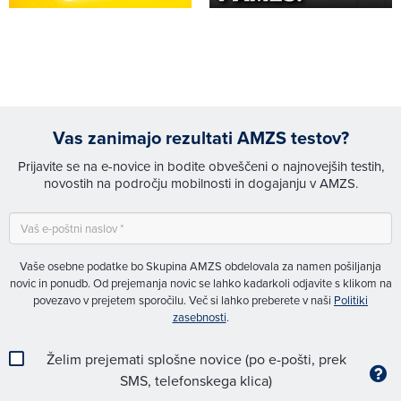
Vas zanimajo rezultati AMZS testov?
Prijavite se na e-novice in bodite obveščeni o najnovejših testih,
novostih na področju mobilnosti in dogajanju v AMZS.
Vaše osebne podatke bo Skupina AMZS obdelovala za namen pošiljanja
novic in ponudb. Od prejemanja novic se lahko kadarkoli odjavite s klikom na
povezavo v prejetem sporočilu. Več si lahko preberete v naši
Politiki
zasebnosti
.
Želim prejemati splošne novice (po e-pošti, prek
SMS, telefonskega klica)