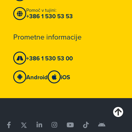
Pomoč v tujini:
+386 1 530 53 53
Prometne informacije
+386 1 530 53 00
Android
iOS