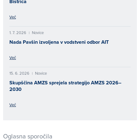
Bistrica
Več
1. 7. 2026
Novice
|
Nada Pavšin izvoljena v vodstveni odbor AIT
Več
15. 6. 2026
Novice
|
Skupščina AMZS sprejela strategijo AMZS 2026–
2030
Več
Oglasna sporočila