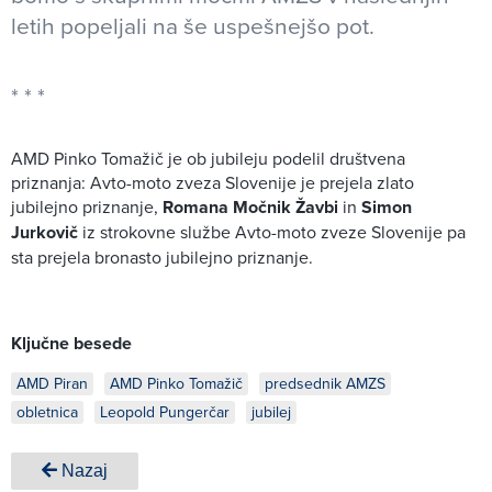
letih popeljali na še uspešnejšo pot.
AMD Pinko Tomažič je ob jubileju podelil društvena
priznanja: Avto-moto zveza Slovenije je prejela zlato
jubilejno priznanje,
Romana Močnik Žavbi
in
Simon
Jurkovič
iz strokovne službe Avto-moto zveze Slovenije pa
sta prejela bronasto jubilejno priznanje.
Ključne besede
AMD Piran
AMD Pinko Tomažič
predsednik AMZS
obletnica
Leopold Pungerčar
jubilej
Nazaj