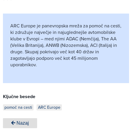
ARC Europe je panevropska mreža za pomoč na cesti,
ki združuje največje in najuglednejše avtomobilske
klube v Evropi – med njimi ADAC (Nemčija), The AA
(Velika Britanija), ANWB (Nizozemska), ACI (Italija) in
druge. Skupaj pokrivajo več kot 40 držav in
zagotavljajo podporo več kot 45 milijonom
uporabnikov.
Ključne besede
pomoč na cesti
ARC Europe
Nazaj