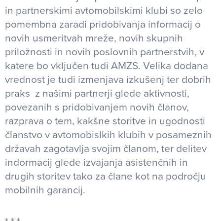
in partnerskimi avtomobilskimi klubi so zelo
pomembna zaradi pridobivanja informacij o
novih usmeritvah mreže, novih skupnih
priložnosti in novih poslovnih partnerstvih, v
katere bo vključen tudi AMZS. Velika dodana
vrednost je tudi izmenjava izkušenj ter dobrih
praks z našimi partnerji glede aktivnosti,
povezanih s pridobivanjem novih članov,
razprava o tem, kakšne storitve in ugodnosti
članstvo v avtomobislkih klubih v posameznih
državah zagotavlja svojim članom, ter delitev
indormacij glede izvajanja asistenčnih in
drugih storitev tako za člane kot na področju
mobilnih garancij.