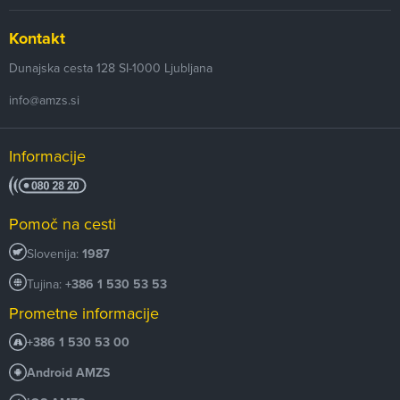
Kontakt
Dunajska cesta 128
SI-1000
Ljubljana
info@amzs.si
Informacije
Pomoč na cesti
Slovenija:
1987
Tujina:
+386 1 530 53 53
Prometne informacije
+386 1 530 53 00
Android AMZS