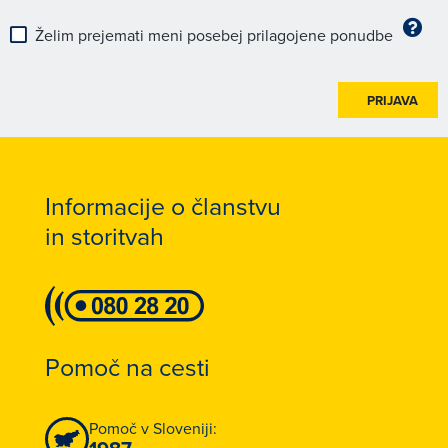
Želim prejemati meni posebej prilagojene ponudbe
PRIJAVA
Informacije o članstvu
in storitvah
Pomoč na cesti
Pomoč v Sloveniji: