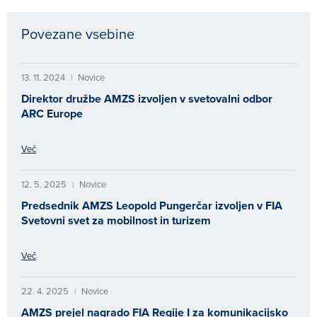
Povezane vsebine
13. 11. 2024
Novice
|
Direktor družbe AMZS izvoljen v svetovalni odbor
ARC Europe
Več
12. 5. 2025
Novice
|
Predsednik AMZS Leopold Pungerčar izvoljen v FIA
Svetovni svet za mobilnost in turizem
Več
22. 4. 2025
Novice
|
AMZS prejel nagrado FIA Regije I za komunikacijsko