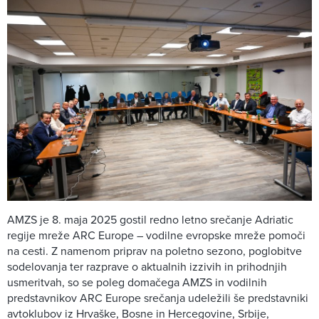
AMZS je 8. maja 2025 gostil redno letno srečanje Adriatic
regije mreže ARC Europe – vodilne evropske mreže pomoči
na cesti. Z namenom priprav na poletno sezono, poglobitve
sodelovanja ter razprave o aktualnih izzivih in prihodnjih
usmeritvah, so se poleg domačega AMZS in vodilnih
predstavnikov ARC Europe srečanja udeležili še predstavniki
avtoklubov iz Hrvaške, Bosne in Hercegovine, Srbije,