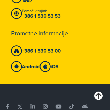
1987
Pomoč v tujini:
+386 1 530 53 53
Prometne informacije
+386 1 530 53 00
Android
iOS