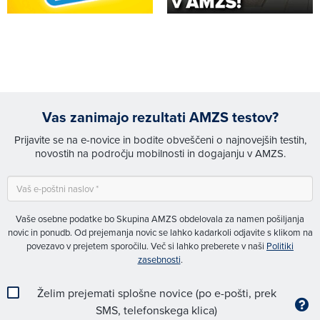
Vas zanimajo rezultati AMZS testov?
Prijavite se na e-novice in bodite obveščeni o najnovejših testih,
novostih na področju mobilnosti in dogajanju v AMZS.
Vaše osebne podatke bo Skupina AMZS obdelovala za namen pošiljanja
novic in ponudb. Od prejemanja novic se lahko kadarkoli odjavite s klikom na
povezavo v prejetem sporočilu. Več si lahko preberete v naši
Politiki
zasebnosti
.
Želim prejemati splošne novice (po e-pošti, prek
SMS, telefonskega klica)