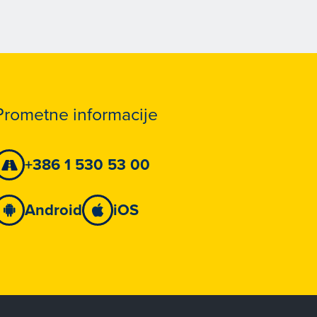
Prometne informacije
+386 1 530 53 00
Android
iOS