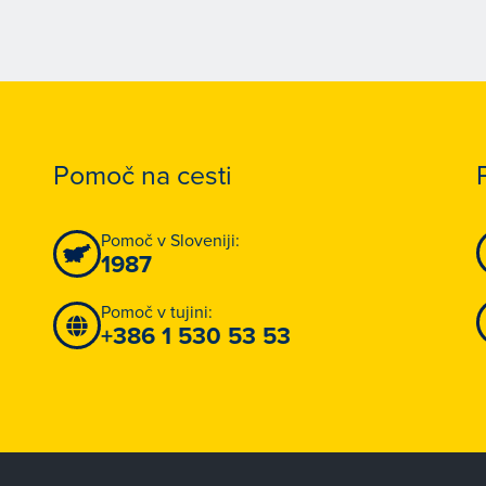
Pomoč na cesti
Pomoč v Sloveniji:
1987
Pomoč v tujini:
+386 1 530 53 53