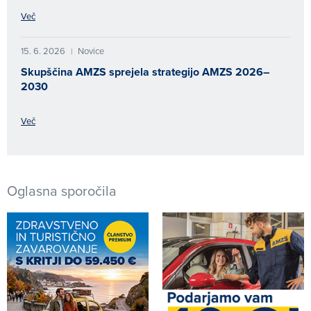
Več
15. 6. 2026
Novice
|
Skupščina AMZS sprejela strategijo AMZS 2026–
2030
Več
Oglasna sporočila