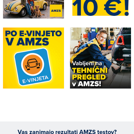
Vas zanimajo rezultati AMZS testov?