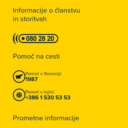
Informacije o članstvu
in storitvah
Pomoč na cesti
Pomoč v Sloveniji:
1987
Pomoč v tujini:
+386 1 530 53 53
Prometne informacije