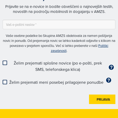
Prijavite se na e-novice in bodite obveščeni o najnovejših testih,
novostih na področju mobilnosti in dogajanju v AMZS.
Vaše osebne podatke bo Skupina AMZS obdelovala za namen pošiljanja
novic in ponudb. Od prejemanja novic se lahko kadarkoli odjavite s klikom na
povezavo v prejetem sporočilu. Več si lahko preberete v naši
Politiki
zasebnosti
.
Želim prejemati splošne novice (po e-pošti, prek
SMS, telefonskega klica)
Želim prejemati meni posebej prilagojene ponudbe
PRIJAVA