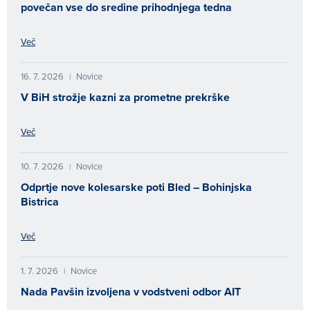
povečan vse do sredine prihodnjega tedna
Več
16. 7. 2026
Novice
|
V BiH strožje kazni za prometne prekrške
Več
10. 7. 2026
Novice
|
Odprtje nove kolesarske poti Bled – Bohinjska
Bistrica
Več
1. 7. 2026
Novice
|
Nada Pavšin izvoljena v vodstveni odbor AIT