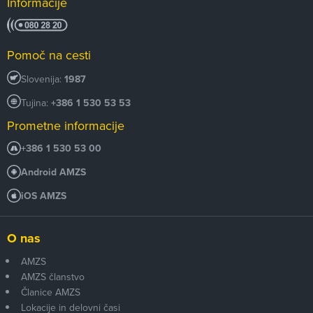
Informacije
Pomoč na cesti
Slovenija:
1987
Tujina:
+386 1 530 53 53
Prometne informacije
+386 1 530 53 00
Android AMZS
iOS AMZS
O nas
AMZS
AMZS članstvo
Članice AMZS
Lokacije in delovni časi