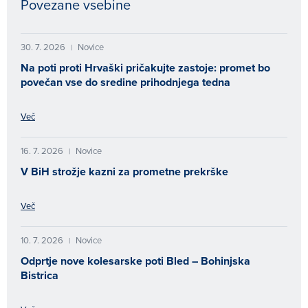
Povezane vsebine
30. 7. 2026
Novice
|
Na poti proti Hrvaški pričakujte zastoje: promet bo
povečan vse do sredine prihodnjega tedna
Več
16. 7. 2026
Novice
|
V BiH strožje kazni za prometne prekrške
Več
10. 7. 2026
Novice
|
Odprtje nove kolesarske poti Bled – Bohinjska
Bistrica