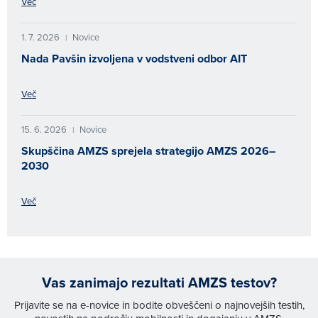
Več
1. 7. 2026
Novice
|
Nada Pavšin izvoljena v vodstveni odbor AIT
Več
15. 6. 2026
Novice
|
Skupščina AMZS sprejela strategijo AMZS 2026–
2030
Več
Vas zanimajo rezultati AMZS testov?
Prijavite se na e-novice in bodite obveščeni o najnovejših testih,