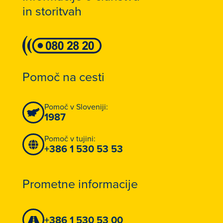
in storitvah
Pomoč na cesti
Pomoč v Sloveniji:
1987
Pomoč v tujini:
+386 1 530 53 53
Prometne informacije
+386 1 530 53 00