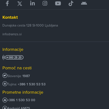
Kontakt
Dunajska cesta 128
SI-1000
Ljubljana
info@amzs.si
Informacije
Pomoč na cesti
Slovenija:
1987
Tujina:
+386 1 530 53 53
Prometne informacije
+386 1 530 53 00
Android AMZS