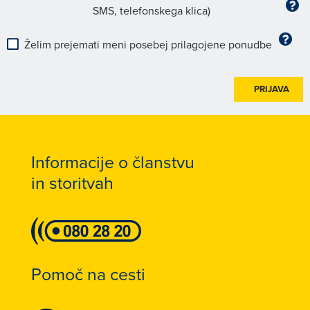
SMS, telefonskega klica)
Želim prejemati meni posebej prilagojene ponudbe
PRIJAVA
Informacije o članstvu
in storitvah
Pomoč na cesti