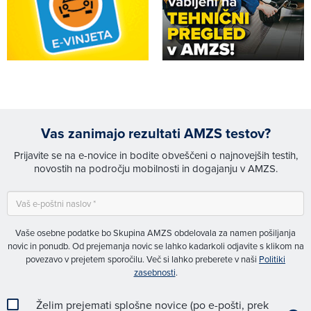
Vas zanimajo rezultati AMZS testov?
Prijavite se na e-novice in bodite obveščeni o najnovejših testih,
novostih na področju mobilnosti in dogajanju v AMZS.
Vaše osebne podatke bo Skupina AMZS obdelovala za namen pošiljanja
novic in ponudb. Od prejemanja novic se lahko kadarkoli odjavite s klikom na
povezavo v prejetem sporočilu. Več si lahko preberete v naši
Politiki
zasebnosti
.
Želim prejemati splošne novice (po e-pošti, prek