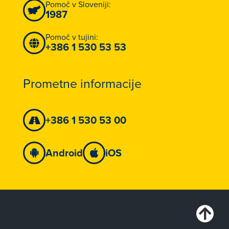
Pomoč v Sloveniji:
1987
Pomoč v tujini:
+386 1 530 53 53
Prometne informacije
+386 1 530 53 00
Android
iOS