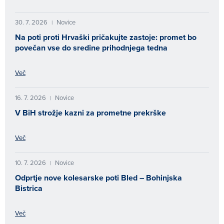
30. 7. 2026
Novice
|
Na poti proti Hrvaški pričakujte zastoje: promet bo
povečan vse do sredine prihodnjega tedna
Več
16. 7. 2026
Novice
|
V BiH strožje kazni za prometne prekrške
Več
10. 7. 2026
Novice
|
Odprtje nove kolesarske poti Bled – Bohinjska
Bistrica
Več