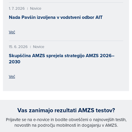
1. 7. 2026
Novice
|
Nada Pavšin izvoljena v vodstveni odbor AIT
Več
15. 6. 2026
Novice
|
Skupščina AMZS sprejela strategijo AMZS 2026–
2030
Več
Vas zanimajo rezultati AMZS testov?
Prijavite se na e-novice in bodite obveščeni o najnovejših testih,
novostih na področju mobilnosti in dogajanju v AMZS.