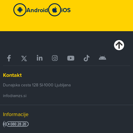
Android
iOS
Kontakt
Dunajska cesta 128
SI-1000
Ljubljana
info@amzs.si
Informacije