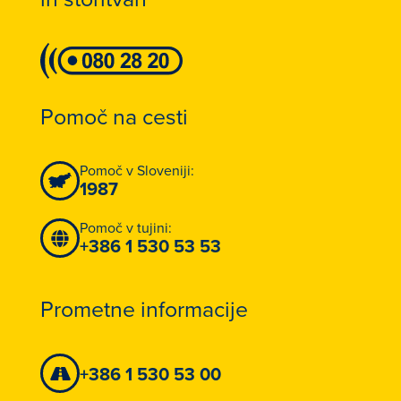
Pomoč na cesti
Pomoč v Sloveniji:
1987
Pomoč v tujini:
+386 1 530 53 53
Prometne informacije
+386 1 530 53 00