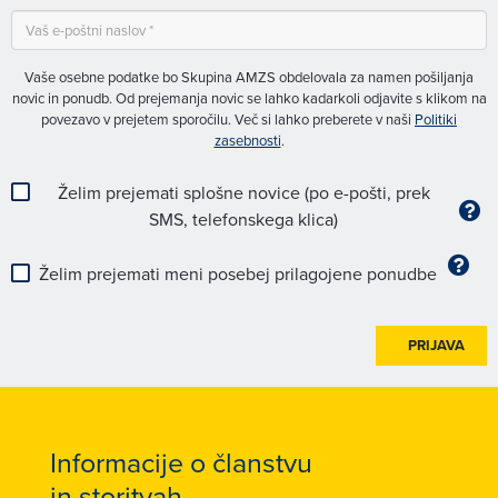
Vaše osebne podatke bo Skupina AMZS obdelovala za namen pošiljanja
novic in ponudb. Od prejemanja novic se lahko kadarkoli odjavite s klikom na
povezavo v prejetem sporočilu. Več si lahko preberete v naši
Politiki
zasebnosti
.
Želim prejemati splošne novice (po e-pošti, prek
SMS, telefonskega klica)
Želim prejemati meni posebej prilagojene ponudbe
PRIJAVA
Informacije o članstvu
in storitvah