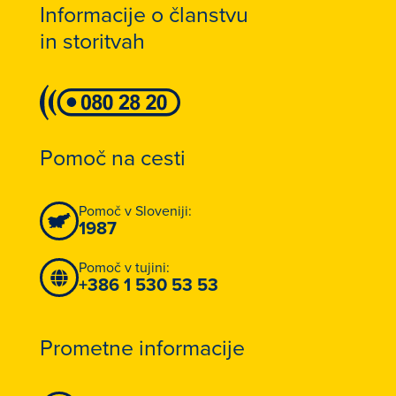
Informacije o članstvu
in storitvah
Pomoč na cesti
Pomoč v Sloveniji:
1987
Pomoč v tujini:
+386 1 530 53 53
Prometne informacije