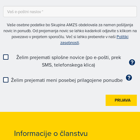
Vaše osebne podatke bo Skupina AMZS obdelovala za namen pošiljanja
novic in ponudb. Od prejemanja novic se lahko kadarkoli odjavite s klikom na
povezavo v prejetem sporočilu. Več si lahko preberete v naši
Politiki
zasebnosti
.
Želim prejemati splošne novice (po e-pošti, prek
SMS, telefonskega klica)
Želim prejemati meni posebej prilagojene ponudbe
PRIJAVA
Informacije o članstvu