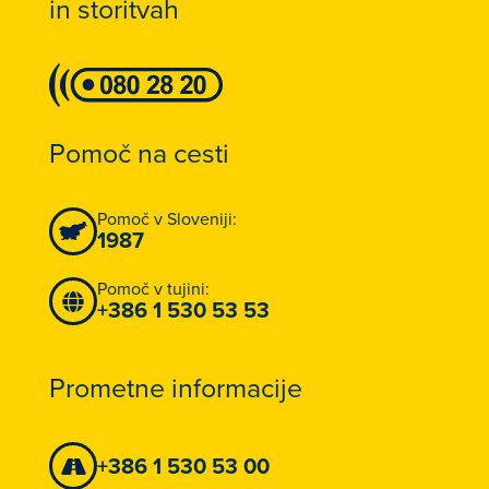
in storitvah
Pomoč na cesti
Pomoč v Sloveniji:
1987
Pomoč v tujini:
+386 1 530 53 53
Prometne informacije
+386 1 530 53 00