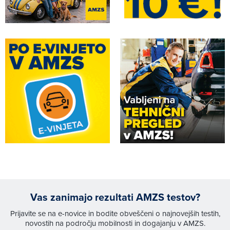
Vas zanimajo rezultati AMZS testov?
Prijavite se na e-novice in bodite obveščeni o najnovejših testih,
novostih na področju mobilnosti in dogajanju v AMZS.