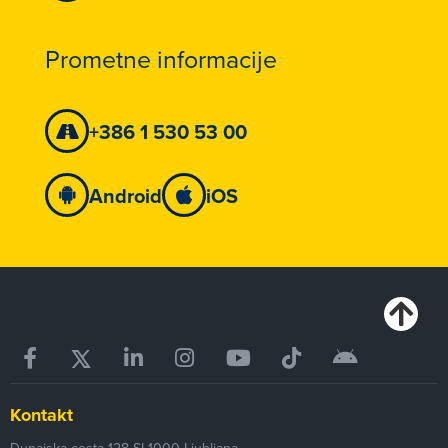
Prometne informacije
+386 1 530 53 00
Android
iOS
Kontakt
Dunajska cesta 128
SI-1000
Ljubljana