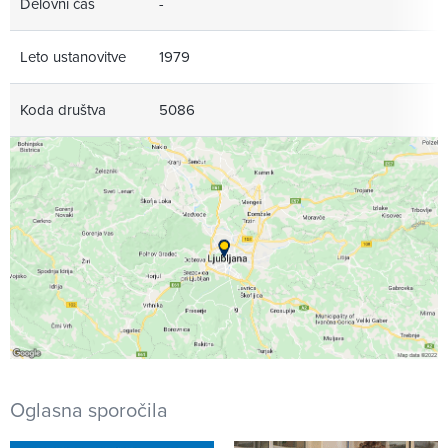
Delovni čas
-
Leto ustanovitve
1979
Koda društva
5086
Oglasna sporočila