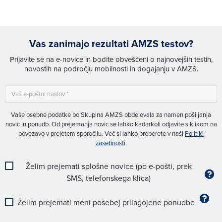
Vas zanimajo rezultati AMZS testov?
Prijavite se na e-novice in bodite obveščeni o najnovejših testih,
novostih na področju mobilnosti in dogajanju v AMZS.
Vaše osebne podatke bo Skupina AMZS obdelovala za namen pošiljanja
novic in ponudb. Od prejemanja novic se lahko kadarkoli odjavite s klikom na
povezavo v prejetem sporočilu. Več si lahko preberete v naši
Politiki
zasebnosti
.
Želim prejemati splošne novice (po e-pošti, prek
SMS, telefonskega klica)
Želim prejemati meni posebej prilagojene ponudbe