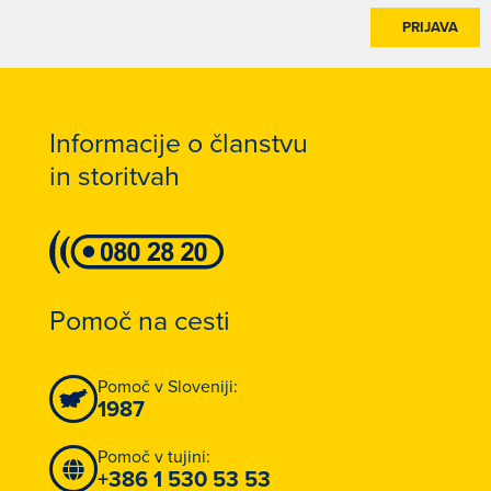
PRIJAVA
Informacije o članstvu
in storitvah
Pomoč na cesti
Pomoč v Sloveniji:
1987
Pomoč v tujini:
+386 1 530 53 53