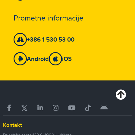
Prometne informacije
+386 1 530 53 00
Android
iOS
Kontakt
Dunajska cesta 128
SI-1000
Ljubljana