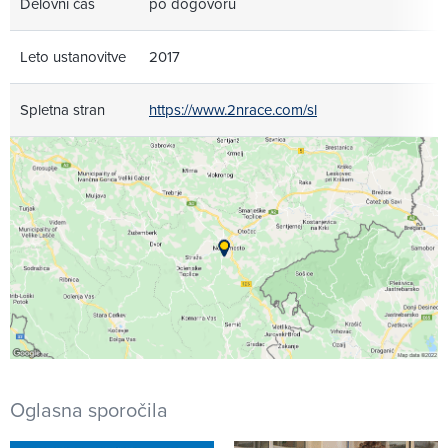
Delovni čas
po dogovoru
Leto ustanovitve
2017
Spletna stran
https://www.2nrace.com/sl
Oglasna sporočila