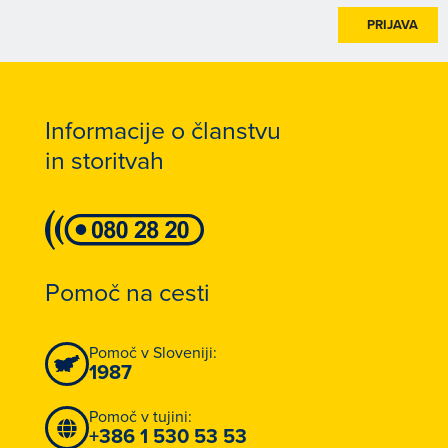
PRIJAVA
Informacije o članstvu
in storitvah
Pomoč na cesti
Pomoč v Sloveniji:
1987
Pomoč v tujini:
+386 1 530 53 53