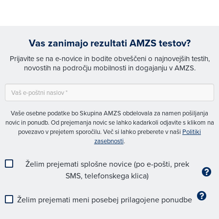
Vas zanimajo rezultati AMZS testov?
Prijavite se na e-novice in bodite obveščeni o najnovejših testih,
novostih na področju mobilnosti in dogajanju v AMZS.
Vaše osebne podatke bo Skupina AMZS obdelovala za namen pošiljanja
novic in ponudb. Od prejemanja novic se lahko kadarkoli odjavite s klikom na
povezavo v prejetem sporočilu. Več si lahko preberete v naši
Politiki
zasebnosti
.
Želim prejemati splošne novice (po e-pošti, prek
SMS, telefonskega klica)
Želim prejemati meni posebej prilagojene ponudbe